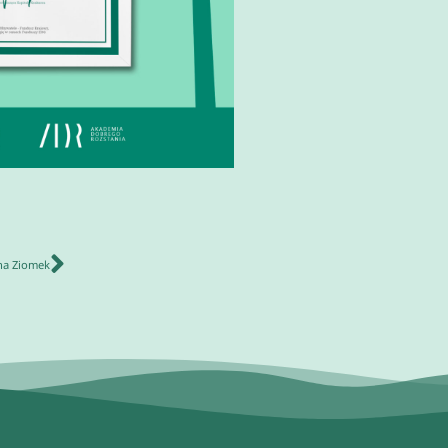
na Ziomek