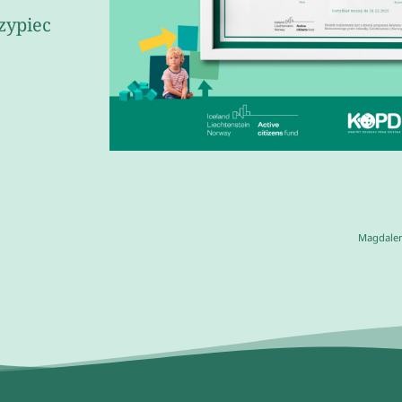
zypiec
Magdale