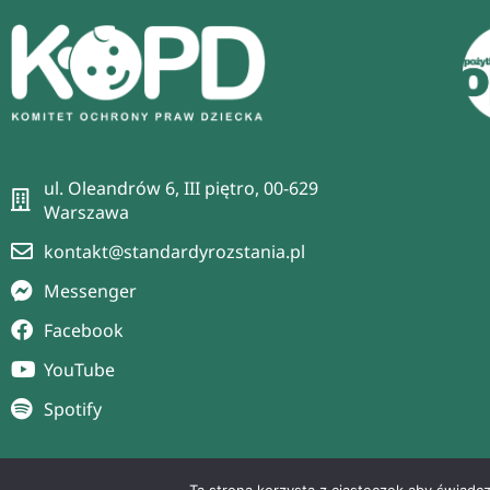
ul. Oleandrów 6, III piętro, 00-629
Warszawa
kontakt@standardyrozstania.pl
Messenger
Facebook
YouTube
Spotify