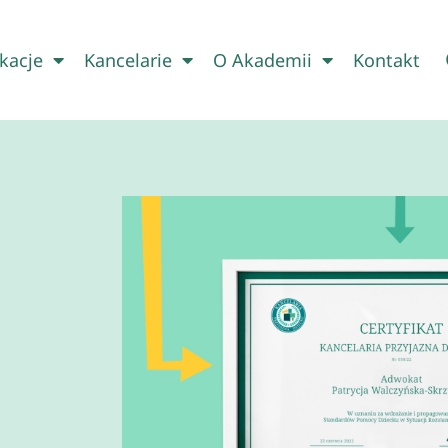
kacje
Kancelarie
O Akademii
Kontakt