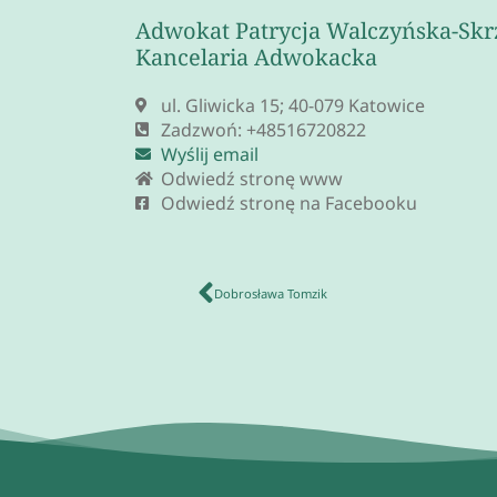
Adwokat Patrycja Walczyńska-Skr
Kancelaria Adwokacka
ul. Gliwicka 15; 40-079 Katowice
Zadzwoń: +48516720822
Wyślij email
Odwiedź stronę www
Odwiedź stronę na Facebooku
Dobrosława Tomzik