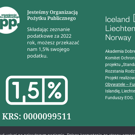
Jesteśmy Organizacją
Pożytku Publicznego
Składając zeznanie
podatkowe za 2022
rok, możesz przekazać
nam 1,5% swojego
Akademia Dobre
podatku.
Komitet Ochron
projektu „Stand
Rozstania Rodz
Projekt realizo
Obywatele – Fu
Islandię, Liech
Funduszy EOG.
KRS: 0000099511