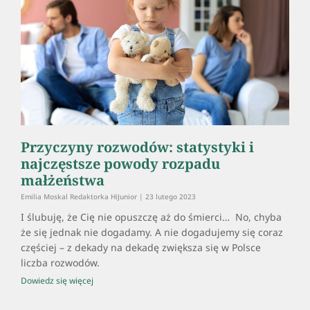
Przyczyny rozwodów: statystyki i
najczęstsze powody rozpadu
małżeństwa
Emilia Moskal Redaktorka HiJunior
23 lutego 2023
I ślubuję, że Cię nie opuszczę aż do śmierci… No, chyba
że się jednak nie dogadamy. A nie dogadujemy się coraz
częściej – z dekady na dekadę zwiększa się w Polsce
liczba rozwodów.
Dowiedz się więcej