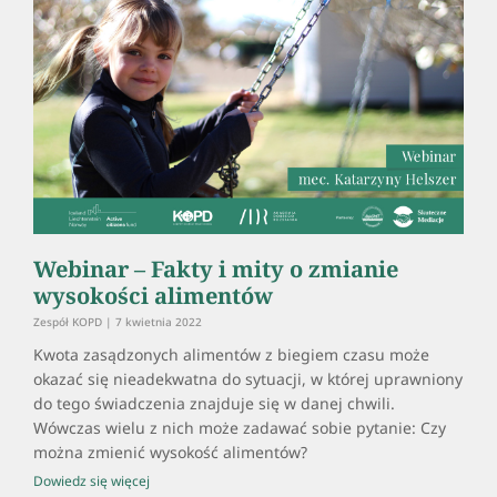
Webinar – Fakty i mity o zmianie
wysokości alimentów
Zespół KOPD
7 kwietnia 2022
Kwota zasądzonych alimentów z biegiem czasu może
okazać się nieadekwatna do sytuacji, w której uprawniony
do tego świadczenia znajduje się w danej chwili.
Wówczas wielu z nich może zadawać sobie pytanie: Czy
można zmienić wysokość alimentów?
Dowiedz się więcej