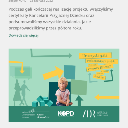
Zespół KOPD
23 czerwca 2022
Podczas gali kończącej realizację projektu wręczyliśmy
certyfikaty Kancelarii Przyjaznej Dziecku oraz
podsumowaliśmy wszystkie działania, jakie
przeprowadziliśmy przez półtora roku.
Dowiedz się więcej