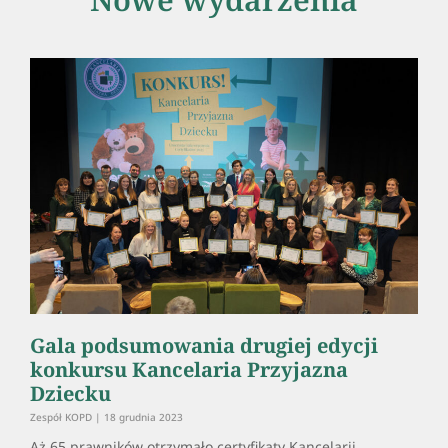
Gala podsumowania drugiej edycji
konkursu Kancelaria Przyjazna
Dziecku
Zespół KOPD
18 grudnia 2023
Aż 65 prawników otrzymało certyfikaty Kancelarii