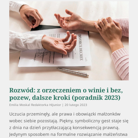
Rozwód: z orzeczeniem o winie i bez,
pozew, dalsze kroki (poradnik 2023)
Emilia Moskal Redaktorka HiJunior
20 lutego 2023
Uczucia przeminęły, ale prawa i obowiązki małżonków
wobec siebie pozostają. Piękny, symboliczny gest staje się
z dnia na dzień przytłaczającą konsekwencją prawną.
Jedynym sposobem na formalne rozwiązanie małżeństwa