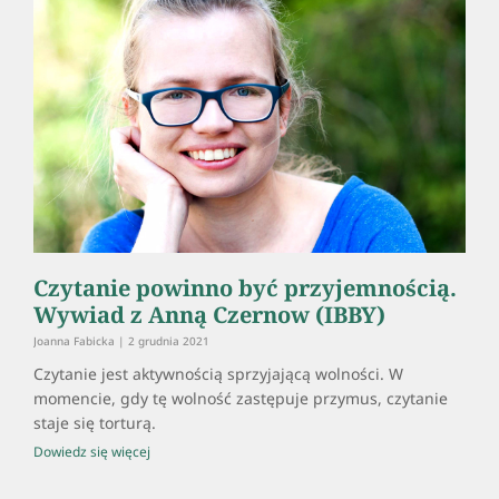
Czytanie powinno być przyjemnością.
Wywiad z Anną Czernow (IBBY)
Joanna Fabicka
2 grudnia 2021
Czytanie jest aktywnością sprzyjającą wolności. W
momencie, gdy tę wolność zastępuje przymus, czytanie
staje się torturą.
Dowiedz się więcej