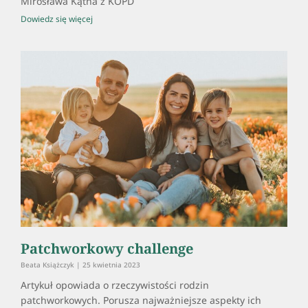
Mirosława Kątna z KOPD
Dowiedz się więcej
Patchworkowy challenge
Beata Książczyk
25 kwietnia 2023
Artykuł opowiada o rzeczywistości rodzin
patchworkowych. Porusza najważniejsze aspekty ich