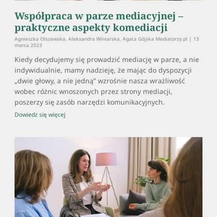
Współpraca w parze mediacyjnej –
praktyczne aspekty komediacji
Agnieszka Olszewska, Aleksandra Winiarska, Agata Gójska Mediatorzy.pl
13
marca 2023
Kiedy decydujemy się prowadzić mediację w parze, a nie
indywidualnie, mamy nadzieję, że mając do dyspozycji
„dwie głowy, a nie jedną” wzrośnie nasza wrażliwość
wobec różnic wnoszonych przez strony mediacji,
poszerzy się zasób narzędzi komunikacyjnych.
Dowiedz się więcej