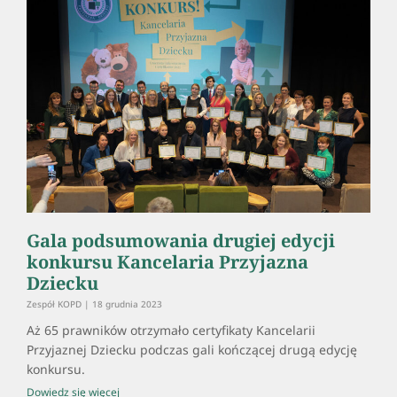
Gala podsumowania drugiej edycji
konkursu Kancelaria Przyjazna
Dziecku
Zespół KOPD
18 grudnia 2023
Aż 65 prawników otrzymało certyfikaty Kancelarii
Przyjaznej Dziecku podczas gali kończącej drugą edycję
konkursu.
Dowiedz się więcej