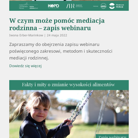
W czym może pomóc mediacja
rodzinna – zapis webinaru
Iwona Erber-Marinkow
24 maja 2022
Zapraszamy do obejrzenia zapisu webinaru
poświęconego zakresowi, metodom i skuteczności
mediacji rodzinnej.
Dowiedz się więcej