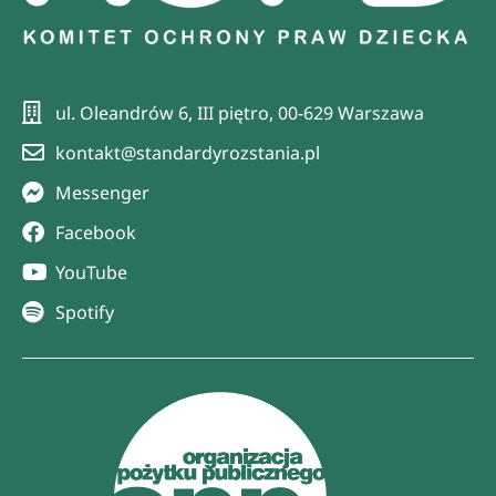
ul. Oleandrów 6, III piętro, 00-629 Warszawa
kontakt@standardyrozstania.pl
Messenger
Facebook
YouTube
Spotify