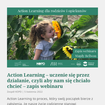
Action Learning – uczenie się przez
działanie, czyli aby nam się chciało
chcieć – zapis webinaru
Zespół KOPD
5 kwietnia 2022
Action Learning to proces, który swój początek bierze z
założenia, że nasze życie codzienne stanowi