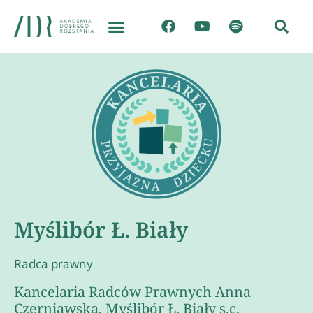
Myślibór Ł. Biały
Radca prawny
Kancelaria Radców Prawnych Anna
Czerniawska, Myślibór Ł. Biały s.c.