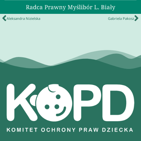
Aleksandra Nizielska
Gabriela Pakosz