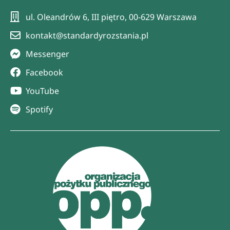
ul. Oleandrów 6, III piętro, 00-629 Warszawa
kontakt@standardyrozstania.pl
Messenger
Facebook
YouTube
Spotify