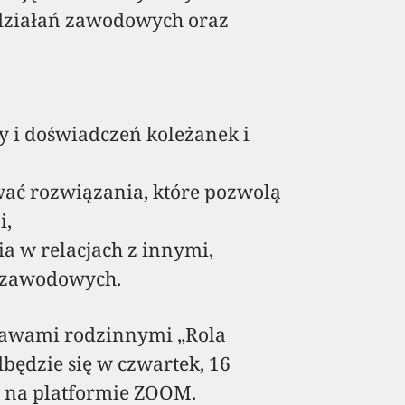
 działań zawodowych oraz
y i doświadczeń koleżanek i
wać rozwiązania, które pozwolą
i,
ia w relacjach z innymi,
i zawodowych.
rawami rodzinnymi „Rola
będzie się w czwartek, 16
e na platformie ZOOM.