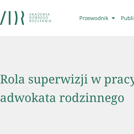
Przewodnik
Publi
Rola superwizji w prac
adwokata rodzinnego