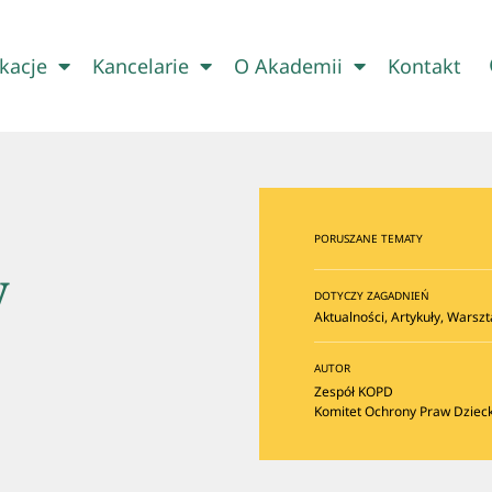
kacje
Kancelarie
O Akademii
Kontakt
PORUSZANE TEMATY
y
DOTYCZY ZAGADNIEŃ
Aktualności
,
Artykuły
,
Warszt
AUTOR
Zespół KOPD
Komitet Ochrony Praw Dziec