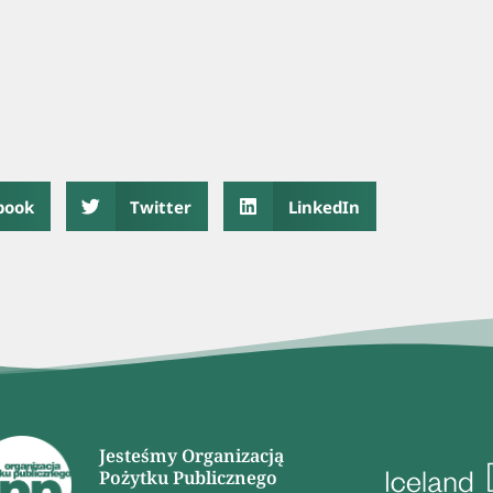
book
Twitter
LinkedIn
Jesteśmy Organizacją
Pożytku Publicznego