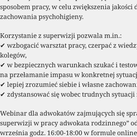
sposobem pracy, w celu zwiększenia jakości
zachowania psychohigieny.
Korzystanie z superwizji pozwala m.in.:
✔ wzbogacić warsztat pracy, czerpać z wiedz
kolegów,
✔ w bezpiecznych warunkach szukać i testo
na przełamanie impasu w konkretnej sytuacj
✔ lepiej zrozumieć siebie i własne zachowan
✔ zdystansować się wobec trudnych sytuacj
Webinar dla adwokatów zajmujących się sp
superwizji w pracy adwokata rodzinnego” od
września godz. 16:00-18:00 w formule onlin