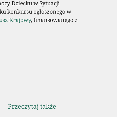
mocy Dziecku w Sytuacji
ku konkursu ogłoszonego w
usz Krajowy
, finansowanego z
Przeczytaj także