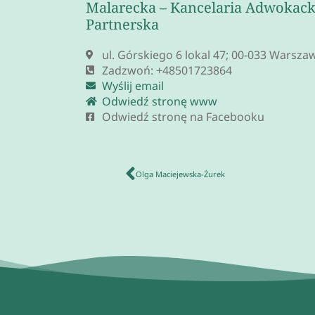
Malarecka – Kancelaria Adwokack
Partnerska
ul. Górskiego 6 lokal 47; 00-033 Warsza
Zadzwoń: +48501723864
Wyślij email
Odwiedź stronę www
Odwiedź stronę na Facebooku
Olga Maciejewska-Żurek