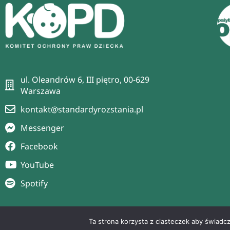
ul. Oleandrów 6, III piętro, 00-629
Warszawa
kontakt@standardyrozstania.pl
Messenger
Facebook
YouTube
Spotify
Ta strona korzysta z ciasteczek aby świadc