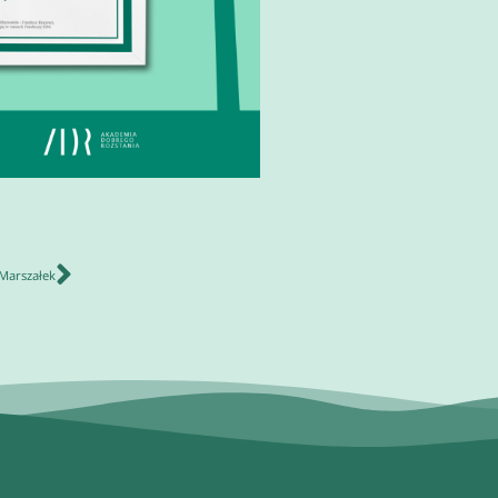
 Marszałek