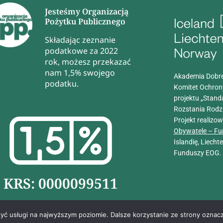
Jesteśmy Organizacją
Pożytku Publicznego
Składając zeznanie
podatkowe za 2022
rok, możesz przekazać
nam 1,5% swojego
Akademia Dobre
podatku.
Komitet Ochron
projektu „Stand
Rozstania Rodz
Projekt realizo
Obywatele – Fu
Islandię, Liech
Funduszy EOG.
KRS: 0000099511
zyć usługi na najwyższym poziomie. Dalsze korzystanie ze strony oznacz