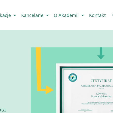
kacje
Kancelarie
O Akademii
Kontakt
ota