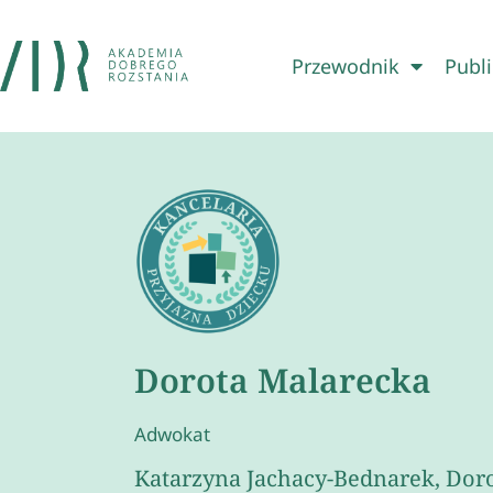
Przewodnik
Publi
Dorota Malarecka
Adwokat
Katarzyna Jachacy-Bednarek, Dor