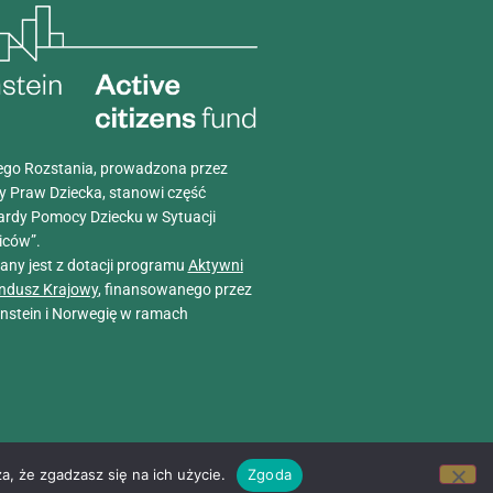
go Rozstania, prowadzona przez
y Praw Dziecka, stanowi część
ardy Pomocy Dziecku w Sytuacji
iców”.
wany jest z dotacji programu
Aktywni
ndusz Krajowy
, finansowanego przez
tenstein i Norwegię w ramach
a, że zgadzasz się na ich użycie.
Zgoda