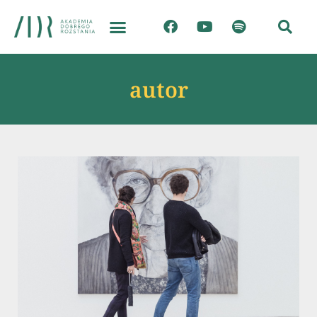
autor