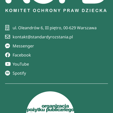
ul. Oleandrów 6, III piętro, 00-629 Warszawa
kontakt@standardyrozstania.pl
Messenger
Facebook
YouTube
Spotify