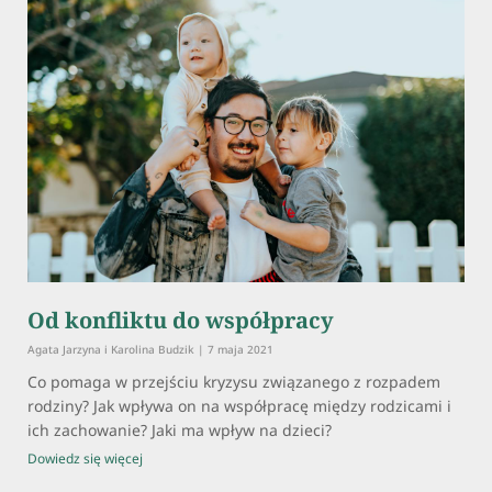
Od konfliktu do współpracy
Agata Jarzyna i Karolina Budzik
7 maja 2021
Co pomaga w przejściu kryzysu związanego z rozpadem
rodziny? Jak wpływa on na współpracę między rodzicami i
ich zachowanie? Jaki ma wpływ na dzieci?
Dowiedz się więcej