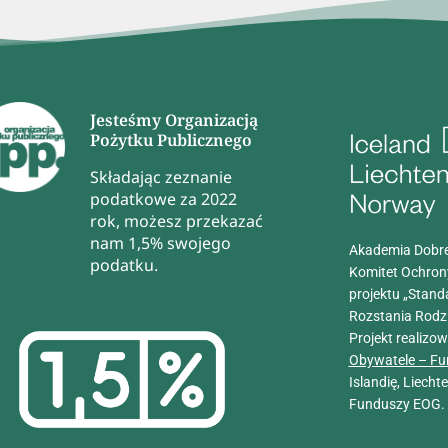
Jesteśmy Organizacją
Pożytku Publicznego
Składając zeznanie
podatkowe za 2022
rok, możesz przekazać
nam 1,5% swojego
Akademia Dobre
podatku.
Komitet Ochron
projektu „Stand
Rozstania Rodz
Projekt realizo
Obywatele – Fu
Islandię, Liech
Funduszy EOG.