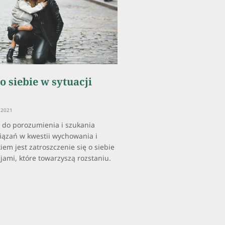
o siebie w sytuacji
 2021
 do porozumienia i szukania
ązań w kwestii wychowania i
iem jest zatroszczenie się o siebie
jami, które towarzyszą rozstaniu.