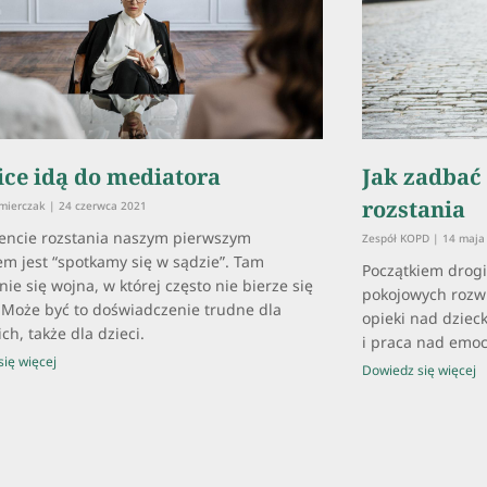
ice idą do mediatora
Jak zadbać 
rozstania
źmierczak
24 czerwca 2021
ncie rozstania naszym pierwszym
Zespół KOPD
14 maja
m jest “spotkamy się w sądzie”. Tam
Początkiem drogi
ie się wojna, w której często nie bierze się
pokojowych rozwi
 Może być to doświadczenie trudne dla
opieki nad dzieck
ch, także dla dzieci.
i praca nad emoc
ię więcej
Dowiedz się więcej