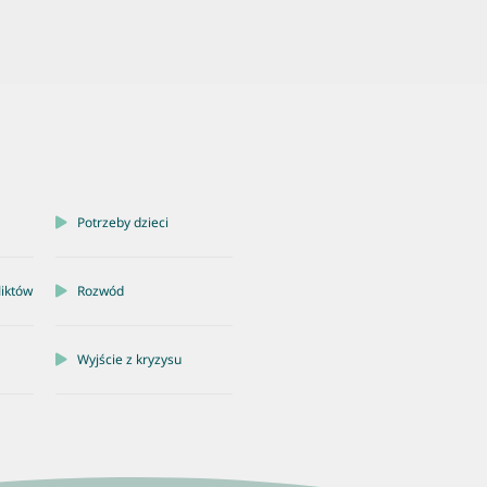
Potrzeby dzieci
liktów
Rozwód
Wyjście z kryzysu