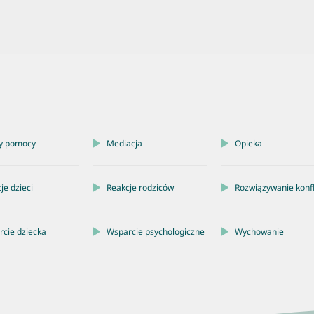
y pomocy
Mediacja
Opieka
je dzieci
Reakcje rodziców
Rozwiązywanie konf
cie dziecka
Wsparcie psychologiczne
Wychowanie