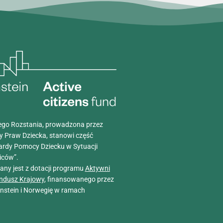
go Rozstania, prowadzona przez
y Praw Dziecka, stanowi część
ardy Pomocy Dziecku w Sytuacji
iców”.
wany jest z dotacji programu
Aktywni
ndusz Krajowy
, finansowanego przez
tenstein i Norwegię w ramach