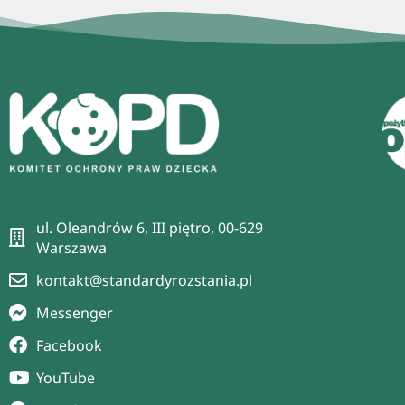
ul. Oleandrów 6, III piętro, 00-629
Warszawa
kontakt@standardyrozstania.pl
Messenger
Facebook
YouTube