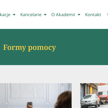
kacje
Kancelarie
O Akademii
Kontakt
Formy pomocy