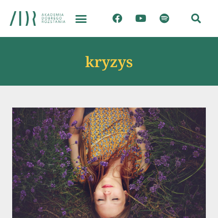
kryzys