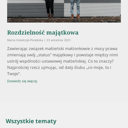
Rozdzielność majątkowa
Marta Imiołczyk-Porębska
23 września 2021
Zawierając związek małżeński małżonkowie z mocy prawa
zmieniają swój „status” majątkowy i powstaje między nimi
ustrój wspólności ustawowej małżeńskiej. Co to znaczy?
Najprościej rzecz ujmując, od daty ślubu „co moje, to i
Twoje”.
Dowiedz się więcej
Wszystkie tematy