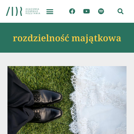
rozdzielność majątkowa