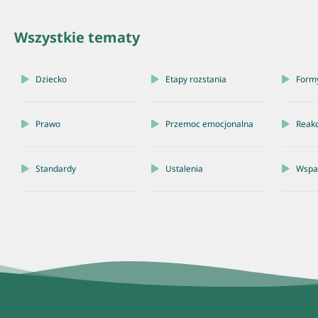
Wszystkie tematy
Dziecko
Etapy rozstania
Form
Prawo
Przemoc emocjonalna
Reakc
Standardy
Ustalenia
Wspar