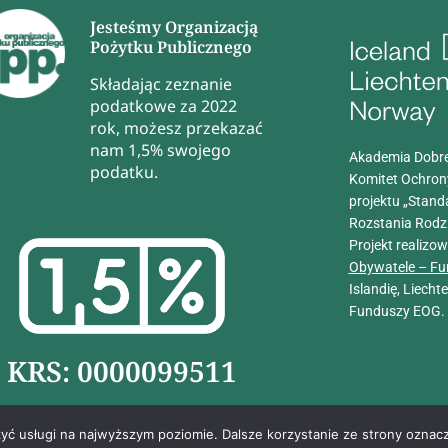
Jesteśmy Organizacją
Pożytku Publicznego
Składając zeznanie
podatkowe za 2022
rok, możesz przekazać
nam 1,5% swojego
Akademia Dobre
podatku.
Komitet Ochron
projektu „Stand
Rozstania Rodz
Projekt realizo
Obywatele – Fu
Islandię, Liech
Funduszy EOG.
KRS: 0000099511
zyć usługi na najwyższym poziomie. Dalsze korzystanie ze strony oznacz