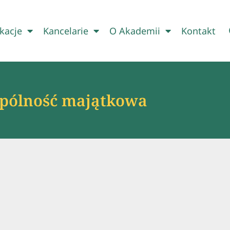
kacje
Kancelarie
O Akademii
Kontakt
pólność majątkowa