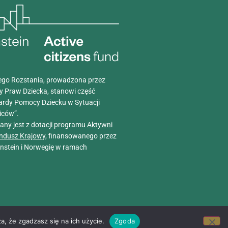
go Rozstania, prowadzona przez
y Praw Dziecka, stanowi część
ardy Pomocy Dziecku w Sytuacji
iców”.
wany jest z dotacji programu
Aktywni
ndusz Krajowy
, finansowanego przez
tenstein i Norwegię w ramach
a, że zgadzasz się na ich użycie.
Zgoda