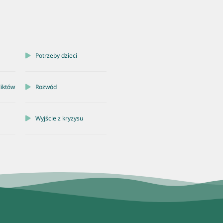
Potrzeby dzieci
liktów
Rozwód
Wyjście z kryzysu