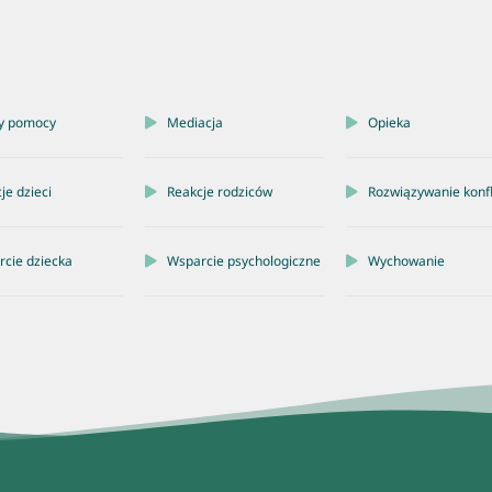
y pomocy
Mediacja
Opieka
je dzieci
Reakcje rodziców
Rozwiązywanie konf
cie dziecka
Wsparcie psychologiczne
Wychowanie