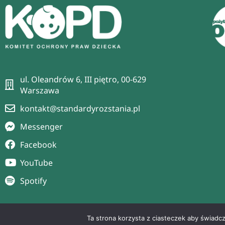
ul. Oleandrów 6, III piętro, 00-629
Warszawa
kontakt@standardyrozstania.pl
Messenger
Facebook
YouTube
Spotify
Ta strona korzysta z ciasteczek aby świadc