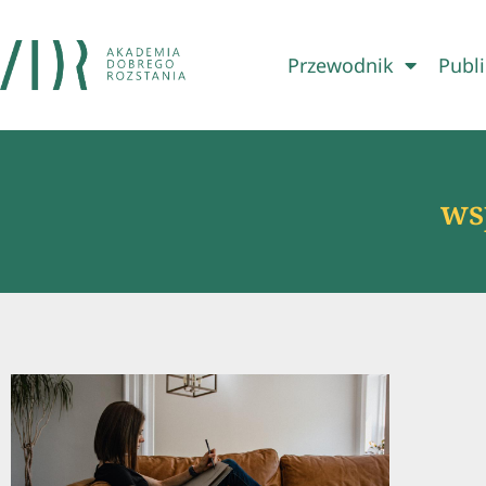
Przewodnik
Publi
ws