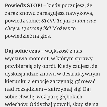
Powiedz STOP!
– kiedy poczujesz, że
zaraz znowu zareagujesz nawykowa,
powiedz sobie:
STOP! To już znam i nie
chcę w tę stronę iść!
Możesz to
powiedzieć na głos.
Daj sobie czas
– większość z nas
wyczuwa moment, w którym sprawy
przybierają zły obrót. Kiedy czujesz, że
dyskusja idzie znowu w destruktywnym
kierunku a emocje zaczynają górować
nad rozsądkiem – zatrzymaj się! Daj
sobie chwilę, weź parę głębokich
wdechów. Oddychaj powoli, skup się na