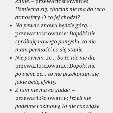
knuje.
– przewartościowanie:
Uśmiecha się, chociaż nie ma do tego
atmosfery. O co jej chodzi?
Na pewno znowu będzie górą.
–
przewartościowanie:
Dopóki nie
spróbuję nowego pomysłu, to nie
mam pewności co się stanie.
Nie powiem, że… bo to nic nie da.
–
przewartościowanie:
Dopóki nie
powiem, że… to nie przekonam się
jakie będą efekty.
Z nim nie ma co gadać.
–
przewartościowanie:
Jeżeli nie
podejmę rozmowy, to nie rozwiążę