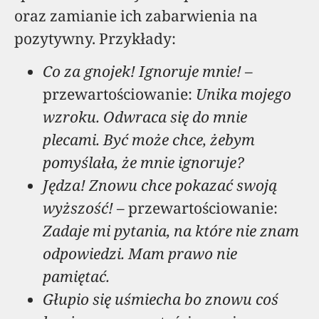
oraz zamianie ich zabarwienia na
pozytywny. Przykłady:
Co za gnojek! Ignoruje mnie!
–
przewartościowanie:
Unika mojego
wzroku. Odwraca się do mnie
plecami. Być może chce, żebym
pomyślała, że mnie ignoruje?
Jędza! Znowu chce pokazać swoją
wyższość!
– przewartościowanie:
Zadaje mi pytania, na które nie znam
odpowiedzi. Mam prawo nie
pamiętać.
Głupio się uśmiecha bo znowu coś