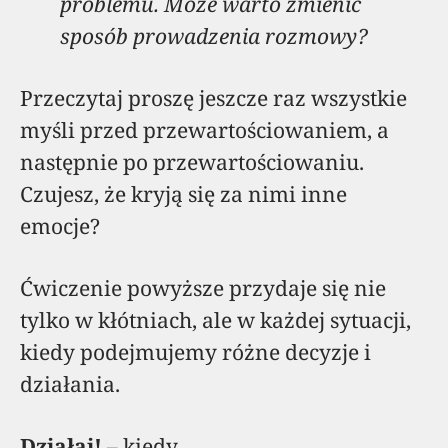
problemu. Może warto zmienić
sposób prowadzenia rozmowy?
Przeczytaj proszę jeszcze raz wszystkie
myśli przed przewartościowaniem, a
następnie po przewartościowaniu.
Czujesz, że kryją się za nimi inne
emocje?
Ćwiczenie powyższe przydaje się nie
tylko w kłótniach, ale w każdej sytuacji,
kiedy podejmujemy różne decyzje i
działania.
Działaj!
– kiedy