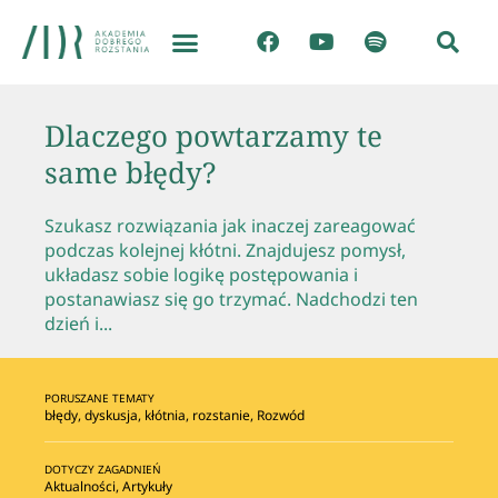
Dlaczego powtarzamy te
same błędy?
Szukasz rozwiązania jak inaczej zareagować
podczas kolejnej kłótni. Znajdujesz pomysł,
układasz sobie logikę postępowania i
postanawiasz się go trzymać. Nadchodzi ten
dzień i...
PORUSZANE TEMATY
błędy
,
dyskusja
,
kłótnia
,
rozstanie
,
Rozwód
DOTYCZY ZAGADNIEŃ
Aktualności
,
Artykuły