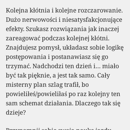
Kolejna kłótnia i kolejne rozczarowanie.
Dużo nerwowości i niesatysfakcjonujące
efekty. Szukasz rozwiązania jak inaczej
zareagować podczas kolejnej kłótni.
Znajdujesz pomysł, układasz sobie logikę
postępowania i postanawiasz się go
trzymać. Nadchodzi ten dzień i… miało
być tak pięknie, a jest tak samo. Cały
misterny plan szlag trafił, bo
powieliłeś/powieliłaś po raz kolejny ten
sam schemat działania. Dlaczego tak się
dzieje?