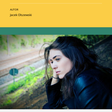
AUTOR
Jacek Olszewski