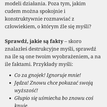
modeli działania. Poza tym, jakim
cudem można spokojnie i
konstruktywnie rozmawiać z
człowiekiem, o którym źle się myśli?
Sprawdź, jakie są fakty
– skoro
znalazłeś destrukcyjne myśli, sprawdź
na ile są one twoim wyobrażeniem, a na
ile faktami. Przykłady myśli:
Co za gnojek! Ignoruje mnie!
Jędza! Znowu chce pokazać swoją
wyższość!
Głupio się uśmiecha bo znowu coś
knuje.