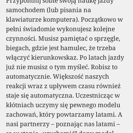
Przypomnij sobie swoją naukę jazdy
samochodem (lub pisania na
klawiaturze komputera). Początkowo w
pełni świadomie wykonujesz kolejne
czynności. Musisz pamiętać o sprzęgle,
biegach, gdzie jest hamulec, że trzeba
włączyć kierunkowskaz. Po latach jazdy
już nie musisz o tym myśleć. Robisz to
automatycznie. Większość naszych
reakcji wraz z upływem czasu również
staje się automatyczna. Uczestnicząc w
kłótniach uczymy się pewnego modelu
zachowań, który powtarzamy latami. A
nasi partnerzy – poznając nas latami –