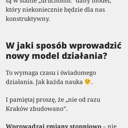
są w stanie „uruchomić” dany model,
który niekoniecznie będzie dla nas
konstruktywny.
W jaki sposób wprowadzić
nowy model działania?
To wymaga czasu i świadomego
działania. Jak każda nauka
.
I pamiętaj proszę, że „nie od razu
Kraków zbudowano”.
Wprowadzaj zmiany stopniowo
– nie