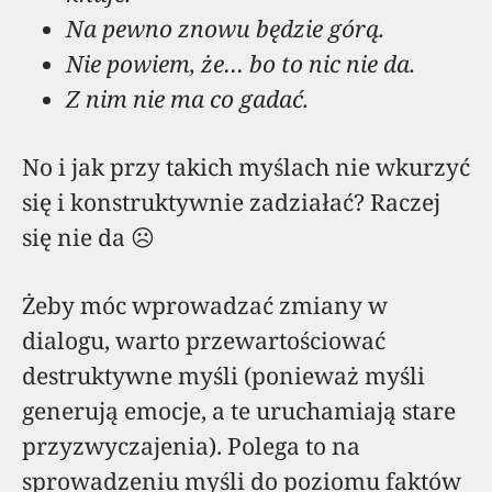
Na pewno znowu będzie górą.
Nie powiem, że… bo to nic nie da.
Z nim nie ma co gadać.
No i jak przy takich myślach nie wkurzyć
się i konstruktywnie zadziałać? Raczej
się nie da ☹
Żeby móc wprowadzać zmiany w
dialogu, warto przewartościować
destruktywne myśli (ponieważ myśli
generują emocje, a te uruchamiają stare
przyzwyczajenia). Polega to na
sprowadzeniu myśli do poziomu faktów