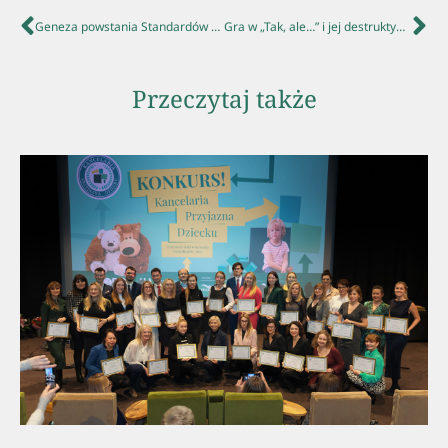
Geneza powstania Standardów Pomocy Dziecku
Gra w „Tak, ale…” i jej destruktywne skutki
Przeczytaj także