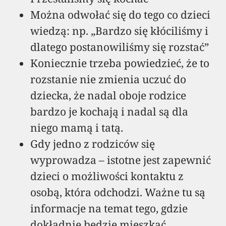
Można odwołać się do tego co dzieci
wiedzą: np. „Bardzo się kłóciliśmy i
dlatego postanowiliśmy się rozstać”
Koniecznie trzeba powiedzieć, że to
rozstanie nie zmienia uczuć do
dziecka, że nadal oboje rodzice
bardzo je kochają i nadal są dla
niego mamą i tatą.
Gdy jedno z rodziców się
wyprowadza – istotne jest zapewnić
dzieci o możliwości kontaktu z
osobą, która odchodzi. Ważne tu są
informacje na temat tego, gdzie
dokładnie będzie mieszkać.