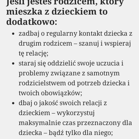
Jeśli jesteś rodzicem, który
mieszka z dzieckiem to
dodatkowo:
zadbaj o regularny kontakt dziecka z
drugim rodzicem – szanuj i wspieraj
tę relację;
staraj się oddzielić swoje uczucia i
problemy związane z samotnym
rodzicielstwem od potrzeb dziecka i
twoich obowiązków;
dbaj o jakość swoich relacji z
dzieckiem – wykorzystuj
maksymalnie czas przeznaczony dla
dziecka – bądź tylko dla niego;