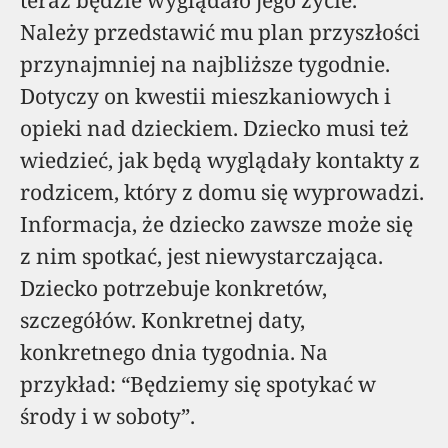
teraz będzie wyglądało jego życie.
Należy przedstawić mu plan przyszłości
przynajmniej na najbliższe tygodnie.
Dotyczy on kwestii mieszkaniowych i
opieki nad dzieckiem. Dziecko musi też
wiedzieć, jak będą wyglądały kontakty z
rodzicem, który z domu się wyprowadzi.
Informacja, że dziecko zawsze może się
z nim spotkać, jest niewystarczająca.
Dziecko potrzebuje konkretów,
szczegółów. Konkretnej daty,
konkretnego dnia tygodnia. Na
przykład: “Będziemy się spotykać w
środy i w soboty”.