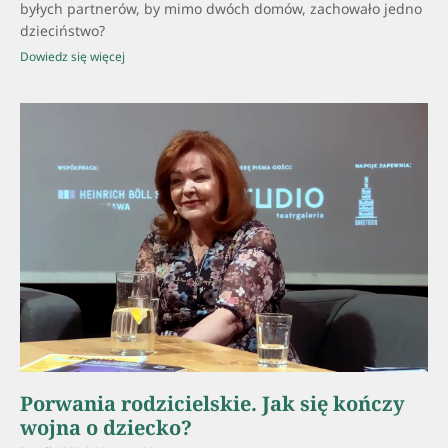
byłych partnerów, by mimo dwóch domów, zachowało jedno
dzieciństwo?
Dowiedz się więcej
Porwania rodzicielskie. Jak się kończy
wojna o dziecko?