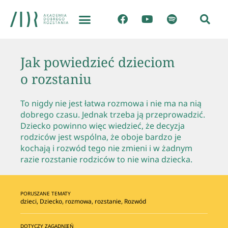
Jak powiedzieć dzieciom
o rozstaniu
To nigdy nie jest łatwa rozmowa i nie ma na nią
dobrego czasu. Jednak trzeba ją przeprowadzić.
Dziecko powinno więc wiedzieć, że decyzja
rodziców jest wspólna, że oboje bardzo je
kochają i rozwód tego nie zmieni i w żadnym
razie rozstanie rodziców to nie wina dziecka.
PORUSZANE TEMATY
dzieci
,
Dziecko
,
rozmowa
,
rozstanie
,
Rozwód
DOTYCZY ZAGADNIEŃ