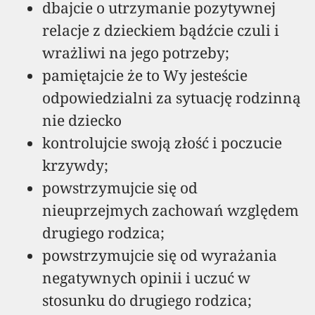
dbajcie o utrzymanie pozytywnej
relacje z dzieckiem bądźcie czuli i
wrażliwi na jego potrzeby;
pamiętajcie że to Wy jesteście
odpowiedzialni za sytuację rodzinną
nie dziecko
kontrolujcie swoją złość i poczucie
krzywdy;
powstrzymujcie się od
nieuprzejmych zachowań względem
drugiego rodzica;
powstrzymujcie się od wyrażania
negatywnych opinii i uczuć w
stosunku do drugiego rodzica;