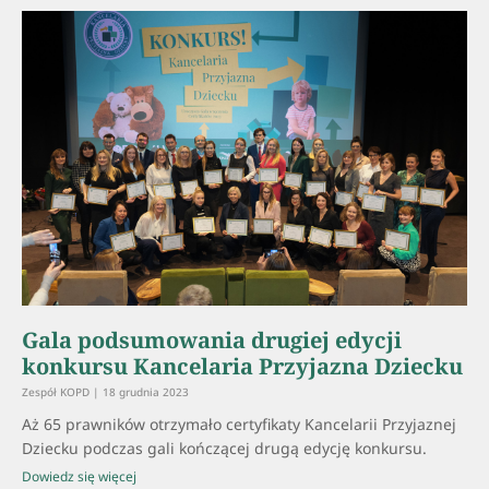
Gala podsumowania drugiej edycji
konkursu Kancelaria Przyjazna Dziecku
Zespół KOPD
18 grudnia 2023
Aż 65 prawników otrzymało certyfikaty Kancelarii Przyjaznej
Dziecku podczas gali kończącej drugą edycję konkursu.
Dowiedz się więcej