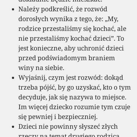
Należy podkreślić, że rozwód
dorosłych wynika z tego, że: „My,
rodzice przestaliśmy się kochać, ale
nie przestaliśmy kochać dzieci”. To
jest konieczne, aby uchronić dzieci
przed podświadomym braniem
winy na siebie.
Wyjaśnij, czym jest rozwód: dokąd
trzeba pójść, by go uzyskać, kto o tym
decyduje, jak się nazywa to miejsce.
Im więcej dziecko rozumie tym czuje
się pewniej i bezpieczniej.
Dzieci nie powinny słyszeć złych
rzeczy na temat drugiego rodzica.