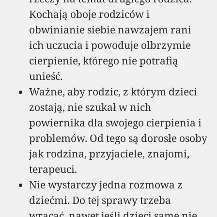
Kochają oboje rodziców i
obwinianie siebie nawzajem rani
ich uczucia i powoduje olbrzymie
cierpienie, którego nie potrafią
unieść.
Ważne, aby rodzic, z którym dzieci
zostają, nie szukał w nich
powiernika dla swojego cierpienia i
problemów. Od tego są dorosłe osoby
jak rodzina, przyjaciele, znajomi,
terapeuci.
Nie wystarczy jedna rozmowa z
dziećmi. Do tej sprawy trzeba
wracać, nawet jeśli dzieci same nie