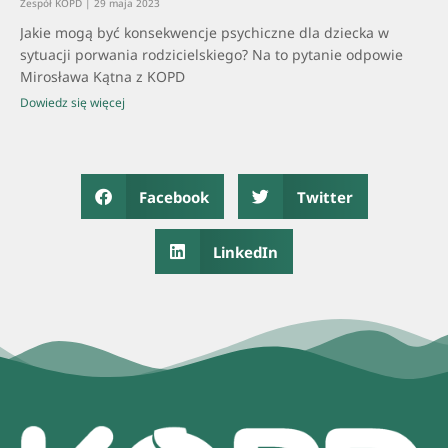
Zespół KOPD
29 maja 2023
Jakie mogą być konsekwencje psychiczne dla dziecka w
sytuacji porwania rodzicielskiego? Na to pytanie odpowie
Mirosława Kątna z KOPD
Dowiedz się więcej
Facebook
Twitter
LinkedIn