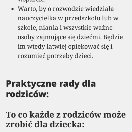
Warto, by o rozwodzie wiedziała
nauczycielka w przedszkolu lub w
szkole, niania i wszystkie ważne
osoby zajmujące się dziećmi. Będzie
im wtedy łatwiej opiekować się i
rozumieć potrzeby dzieci.
Praktyczne rady dla
rodziców:
To co każde z rodziców może
zrobić dla dziecka: