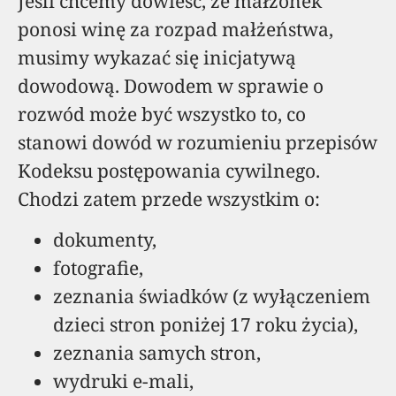
Jeśli chcemy dowieść, że małżonek
ponosi winę za rozpad małżeństwa,
musimy wykazać się inicjatywą
dowodową. Dowodem w sprawie o
rozwód może być wszystko to, co
stanowi dowód w rozumieniu przepisów
Kodeksu postępowania cywilnego.
Chodzi zatem przede wszystkim o:
dokumenty,
fotografie,
zeznania świadków (z wyłączeniem
dzieci stron poniżej 17 roku życia),
zeznania samych stron,
wydruki e-mali,