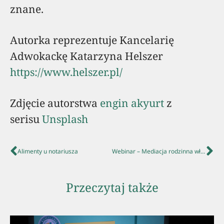
znane.
Autorka reprezentuje Kancelarię
Adwokackę Katarzyna Helszer
https://www.helszer.pl/
Zdjęcie autorstwa
engin akyurt
z
serisu
Unsplash
Alimenty u notariusza
Webinar – Mediacja rodzinna włączająca głos dziecka
Przeczytaj także