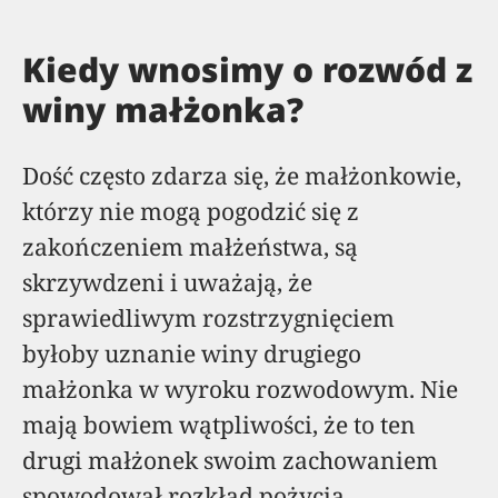
Kiedy wnosimy o rozwód z
winy małżonka?
Dość często zdarza się, że małżonkowie,
którzy nie mogą pogodzić się z
zakończeniem małżeństwa, są
skrzywdzeni i uważają, że
sprawiedliwym rozstrzygnięciem
byłoby uznanie winy drugiego
małżonka w wyroku rozwodowym. Nie
mają bowiem wątpliwości, że to ten
drugi małżonek swoim zachowaniem
spowodował rozkład pożycia