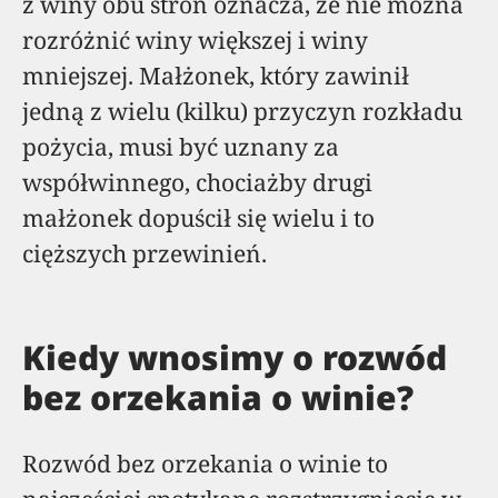
z winy obu stron oznacza, że nie można
rozróżnić winy większej i winy
mniejszej. Małżonek, który zawinił
jedną z wielu (kilku) przyczyn rozkładu
pożycia, musi być uznany za
współwinnego, chociażby drugi
małżonek dopuścił się wielu i to
cięższych przewinień.
Kiedy wnosimy o rozwód
bez orzekania o winie?
Rozwód bez orzekania o winie to