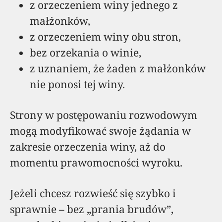
z orzeczeniem winy jednego z
małżonków,
z orzeczeniem winy obu stron,
bez orzekania o winie,
z uznaniem, że żaden z małżonków
nie ponosi tej winy.
Strony w postępowaniu rozwodowym
mogą modyfikować swoje żądania w
zakresie orzeczenia winy, aż do
momentu prawomocności wyroku.
Jeżeli chcesz rozwieść się szybko i
sprawnie – bez „prania brudów”,