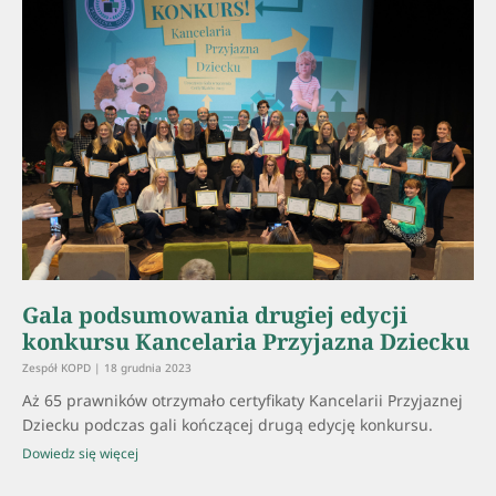
Gala podsumowania drugiej edycji
konkursu Kancelaria Przyjazna Dziecku
Zespół KOPD
18 grudnia 2023
Aż 65 prawników otrzymało certyfikaty Kancelarii Przyjaznej
Dziecku podczas gali kończącej drugą edycję konkursu.
Dowiedz się więcej