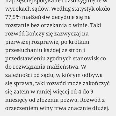
najczęściej spotykane rozstrzygnięcie w
wyrokach sądów. Według statystyk około
77,5% małżeństw decyduje się na
rozstanie bez orzekania o winie. Taki
rozwód kończy się zazwyczaj na
pierwszej rozprawie, po krótkim
przesłuchaniu każdej ze stron i
przedstawieniu zgodnych stanowisk co
do rozwiązania małżeństwa. W
zależności od sądu, w którym odbywa
się sprawa, taki rozwód może zakończyć
się zatem w mniej więcej od 4 do 9
miesięcy od złożenia pozwu. Rozwód z
orzeczeniem winy trwa znacznie dłużej.