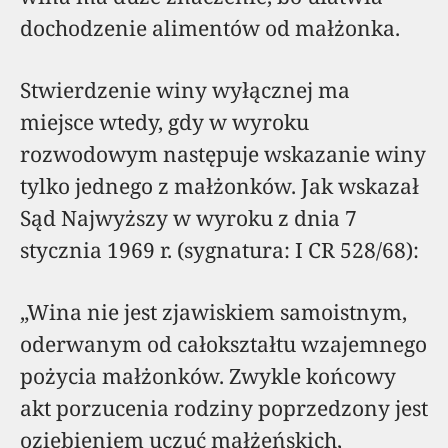
dochodzenie alimentów od małżonka.
Stwierdzenie winy wyłącznej ma
miejsce wtedy, gdy w wyroku
rozwodowym następuje wskazanie winy
tylko jednego z małżonków. Jak wskazał
Sąd Najwyższy w wyroku z dnia 7
stycznia 1969 r. (sygnatura: I CR 528/68):
„Wina nie jest zjawiskiem samoistnym,
oderwanym od całokształtu wzajemnego
pożycia małżonków. Zwykle końcowy
akt porzucenia rodziny poprzedzony jest
oziębieniem uczuć małżeńskich,