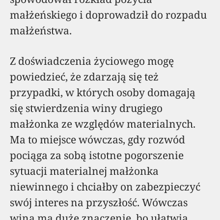
małżeńskiego i doprowadził do rozpadu
małżeństwa.
Z doświadczenia życiowego mogę
powiedzieć, że zdarzają się też
przypadki, w których osoby domagają
się stwierdzenia winy drugiego
małżonka ze względów materialnych.
Ma to miejsce wówczas, gdy rozwód
pociąga za sobą istotne pogorszenie
sytuacji materialnej małżonka
niewinnego i chciałby on zabezpieczyć
swój interes na przyszłość. Wówczas
wina ma duże znaczenie, bo ułatwia