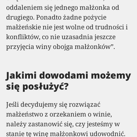
oddaleniem się jednego małżonka od
drugiego. Ponadto żadne pożycie
małżeńskie nie jest wolne od trudności i
konfliktów, co nie uzasadnia jeszcze
przyjęcia winy obojga małżonków”.
Jakimi dowodami możemy
się posłużyć?
Jeśli decydujemy się rozwiązać
małżeństwo z orzekaniem o winie,
należy zastanowić się, czy jesteśmy w
stanie tę winę małżonkowi udowodnić.