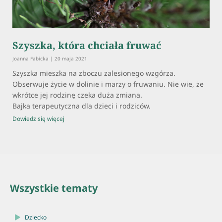
Szyszka, która chciała fruwać
Joanna Fabicka
20 maja 2021
Szyszka mieszka na zboczu zalesionego wzgórza.
Obserwuje życie w dolinie i marzy o fruwaniu. Nie wie, że
wkrótce jej rodzinę czeka duża zmiana.
Bajka terapeutyczna dla dzieci i rodziców.
Dowiedz się więcej
Wszystkie tematy
Dziecko