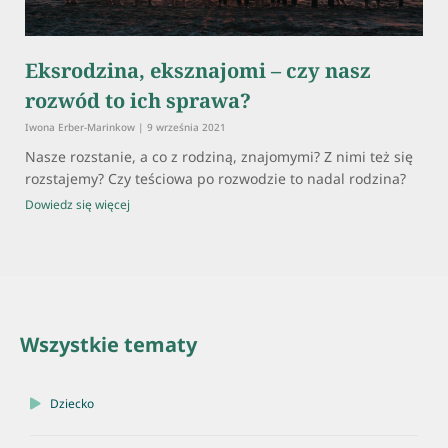
Eksrodzina, eksznajomi – czy nasz
rozwód to ich sprawa?
Iwona Erber-Marinkow
9 września 2021
Nasze rozstanie, a co z rodziną, znajomymi? Z nimi też się
rozstajemy? Czy teściowa po rozwodzie to nadal rodzina?
Dowiedz się więcej
Wszystkie tematy
Dziecko