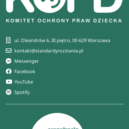
ul. Oleandrów 6, III piętro, 00-629 Warszawa
kontakt@standardyrozstania.pl
Messenger
Facebook
YouTube
Spotify