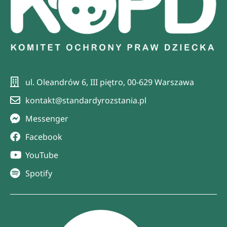
ul. Oleandrów 6, III piętro, 00-629 Warszawa
kontakt@standardyrozstania.pl
Messenger
Facebook
YouTube
Spotify