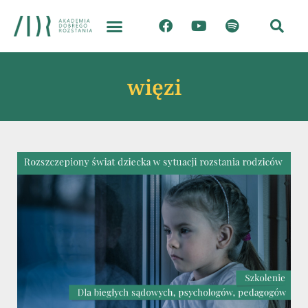
więzi