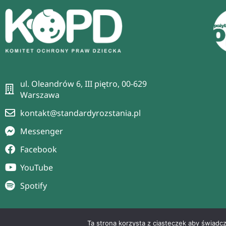
ul. Oleandrów 6, III piętro, 00-629
Warszawa
kontakt@standardyrozstania.pl
Messenger
Facebook
YouTube
Spotify
Ta strona korzysta z ciasteczek aby świadc