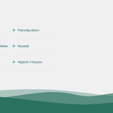
Potrzeby dzieci
liktów
Rozwód
Wyjście z kryzysu