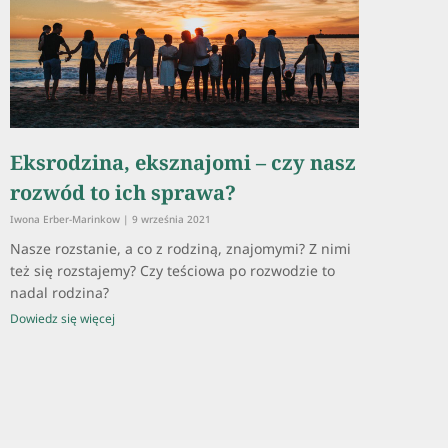
Eksrodzina, eksznajomi – czy nasz
rozwód to ich sprawa?
Iwona Erber-Marinkow
9 września 2021
Nasze rozstanie, a co z rodziną, znajomymi? Z nimi
też się rozstajemy? Czy teściowa po rozwodzie to
nadal rodzina?
Dowiedz się więcej