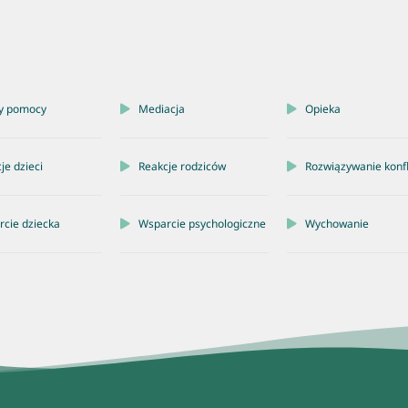
y pomocy
Mediacja
Opieka
je dzieci
Reakcje rodziców
Rozwiązywanie konf
cie dziecka
Wsparcie psychologiczne
Wychowanie