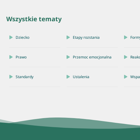
Wszystkie tematy
Dziecko
Etapy rozstania
Form
Prawo
Przemoc emocjonalna
Reakc
Standardy
Ustalenia
Wspar