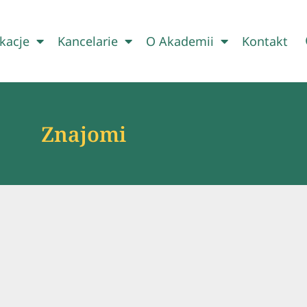
kacje
Kancelarie
O Akademii
Kontakt
Znajomi