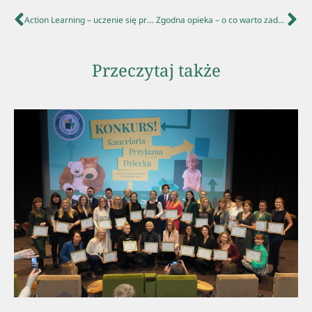
Action Learning – uczenie się przez działanie, czyli aby nam się chciało chcieć – zapis webinaru
Zgodna opieka – o co warto zadbać świadcząc pomoc prawną
Przeczytaj także