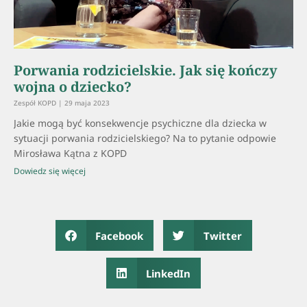
Porwania rodzicielskie. Jak się kończy
wojna o dziecko?
Zespół KOPD
29 maja 2023
Jakie mogą być konsekwencje psychiczne dla dziecka w
sytuacji porwania rodzicielskiego? Na to pytanie odpowie
Mirosława Kątna z KOPD
Dowiedz się więcej
Facebook
Twitter
LinkedIn