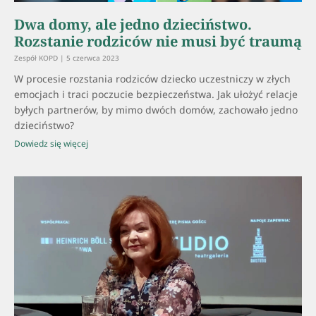
Dwa domy, ale jedno dzieciństwo.
Rozstanie rodziców nie musi być traumą
Zespół KOPD
5 czerwca 2023
W procesie rozstania rodziców dziecko uczestniczy w złych
emocjach i traci poczucie bezpieczeństwa. Jak ułożyć relacje
byłych partnerów, by mimo dwóch domów, zachowało jedno
dzieciństwo?
Dowiedz się więcej