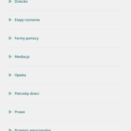
Dziecko
Etapy rozstania
Formy pomocy
Mediacja
Opieka
Potrzeby dzieci
Prawo
Przemoc emocjonalna