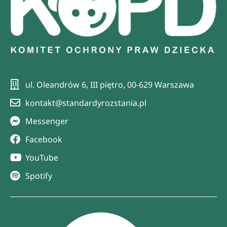
ul. Oleandrów 6, III piętro, 00-629 Warszawa
kontakt@standardyrozstania.pl
Messenger
Facebook
YouTube
Spotify