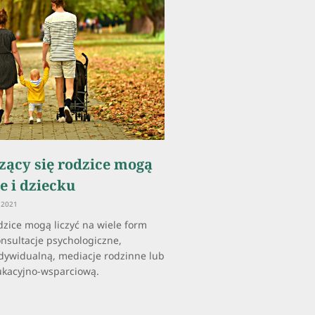
zący się rodzice mogą
e i dziecku
 2021
dzice mogą liczyć na wiele form
onsultacje psychologiczne,
dywidualną, mediacje rodzinne lub
kacyjno-wsparciową.