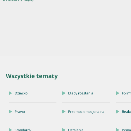
Wszystkie tematy
Dziecko
Etapy rozstania
Form
Prawo
Przemoc emocjonalna
Reakc
Standardy
Ustalenia
Wspar