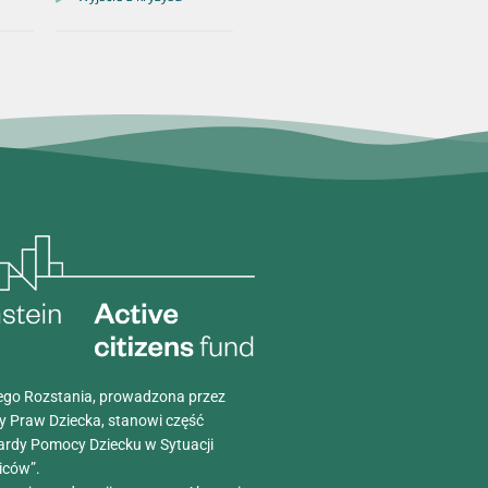
go Rozstania, prowadzona przez
y Praw Dziecka, stanowi część
ardy Pomocy Dziecku w Sytuacji
iców”.