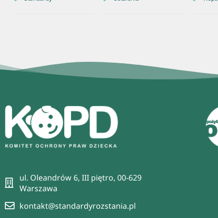
ul. Oleandrów 6, III piętro, 00-629
Warszawa
kontakt@standardyrozstania.pl