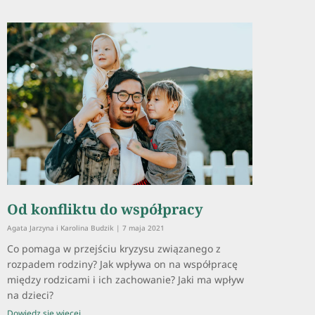
Od konfliktu do współpracy
Agata Jarzyna i Karolina Budzik
7 maja 2021
Co pomaga w przejściu kryzysu związanego z
rozpadem rodziny? Jak wpływa on na współpracę
między rodzicami i ich zachowanie? Jaki ma wpływ
na dzieci?
Dowiedz się więcej