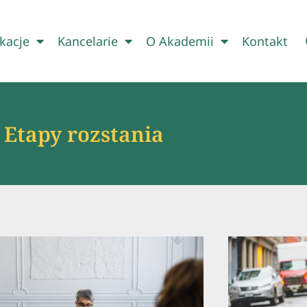
kacje
Kancelarie
O Akademii
Kontakt
Etapy rozstania