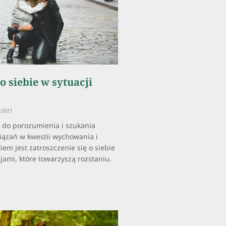
o siebie w sytuacji
 2021
 do porozumienia i szukania
ązań w kwestii wychowania i
iem jest zatroszczenie się o siebie
jami, które towarzyszą rozstaniu.