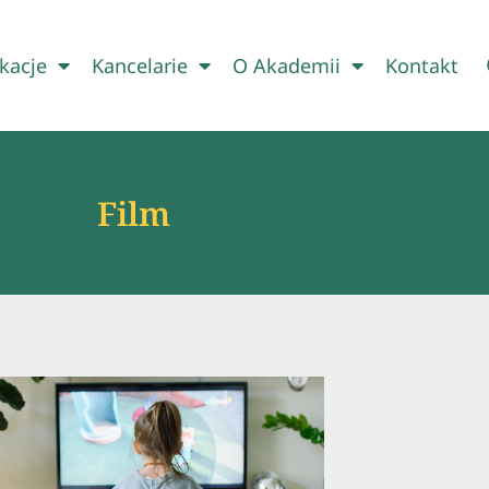
kacje
Kancelarie
O Akademii
Kontakt
Film