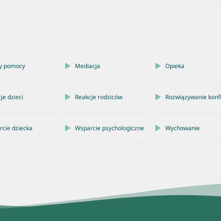
y pomocy
Mediacja
Opieka
je dzieci
Reakcje rodziców
Rozwiązywanie konf
cie dziecka
Wsparcie psychologiczne
Wychowanie