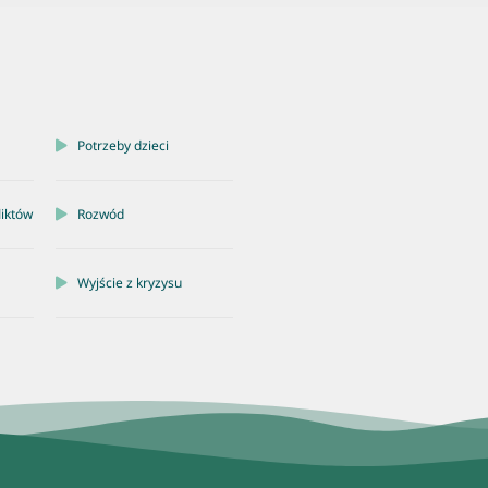
Potrzeby dzieci
liktów
Rozwód
Wyjście z kryzysu