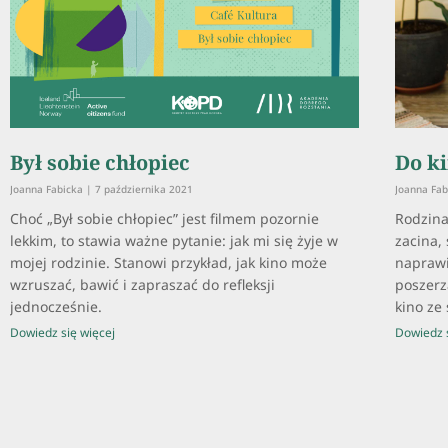
Był sobie chłopiec
Do ki
Joanna Fabicka
7 października 2021
Joanna Fa
Choć „Był sobie chłopiec” jest filmem pozornie
Rodzina
lekkim, to stawia ważne pytanie: jak mi się żyje w
zacina,
mojej rodzinie. Stanowi przykład, jak kino może
napraw
wzruszać, bawić i zapraszać do refleksji
poszer
jednocześnie.
kino ze
Dowiedz się więcej
Dowiedz s