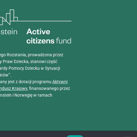
go Rozstania, prowadzona przez
y Praw Dziecka, stanowi część
ardy Pomocy Dziecku w Sytuacji
iców”.
wany jest z dotacji programu
Aktywni
ndusz Krajowy
, finansowanego przez
tenstein i Norwegię w ramach