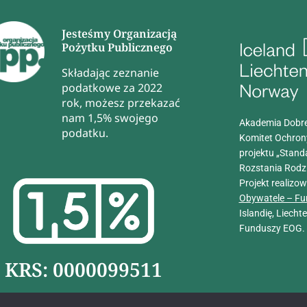
Jesteśmy Organizacją
Pożytku Publicznego
Składając zeznanie
podatkowe za 2022
rok, możesz przekazać
nam 1,5% swojego
Akademia Dobre
podatku.
Komitet Ochron
projektu „Stand
Rozstania Rodz
Projekt realizo
Obywatele – Fu
Islandię, Liech
Funduszy EOG.
KRS: 0000099511