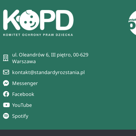
ul. Oleandrów 6, III piętro, 00-629
Warszawa
kontakt@standardyrozstania.pl
Messenger
Facebook
YouTube
Spotify