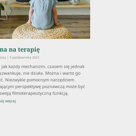
na na terapię
bicka
5 października 2021
 jak każdy mechanizm, czasem się jednak
 szwankuje, nie działa. Można i warto go
ić. Niezwykle pomocnym narzędziem
zającym perspektywę poznawczą może być
 swoją filmoterapeutyczną funkcją.
ię więcej