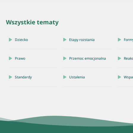
Wszystkie tematy
Dziecko
Etapy rozstania
Form
Prawo
Przemoc emocjonalna
Reakc
Standardy
Ustalenia
Wspar