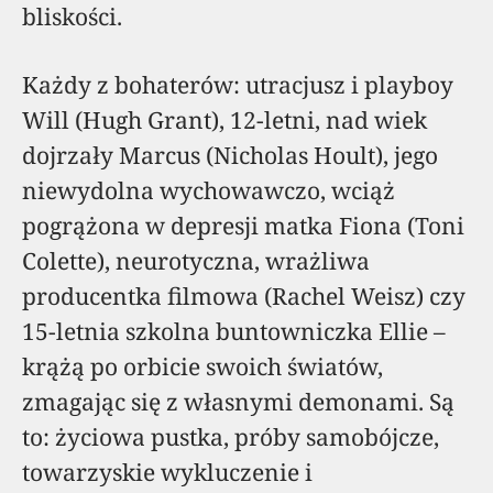
bliskości.
Każdy z bohaterów: utracjusz i playboy
Will (Hugh Grant), 12-letni, nad wiek
dojrzały Marcus (Nicholas Hoult), jego
niewydolna wychowawczo, wciąż
pogrążona w depresji matka Fiona (Toni
Colette), neurotyczna, wrażliwa
producentka filmowa (Rachel Weisz) czy
15-letnia szkolna buntowniczka Ellie –
krążą po orbicie swoich światów,
zmagając się z własnymi demonami. Są
to: życiowa pustka, próby samobójcze,
towarzyskie wykluczenie i