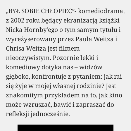
„BYŁ SOBIE CHŁOPIEC”- komediodramat
z 2002 roku będący ekranizacją książki
Nicka Hornby’ego o tym samym tytułu i
wyreżyserowany przez Paula Weitza i
Chrisa Weitza jest filmem
nieoczywistym. Pozornie lekki i
komediowy dotyka nas – widzów
głęboko, konfrontuje z pytaniem: jak mi
się żyje w mojej własnej rodzinie? Jest
znakomitym przykładem na to, jak kino
może wzruszać, bawić i zapraszać do
refleksji jednocześnie.