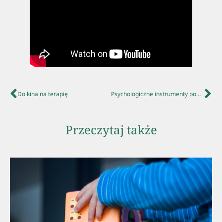
Do kina na terapię
Psychologiczne instrumenty pomocowe w sytuacji rozstania rodziców
Przeczytaj także