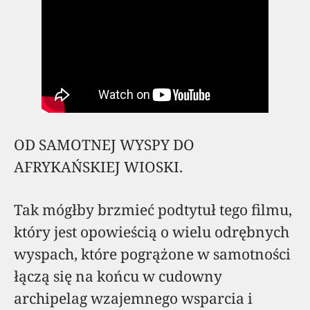
OD SAMOTNEJ WYSPY DO
AFRYKAŃSKIEJ WIOSKI.
Tak mógłby brzmieć podtytuł tego filmu,
który jest opowieścią o wielu odrębnych
wyspach, które pogrążone w samotności
łączą się na końcu w cudowny
archipelag wzajemnego wsparcia i