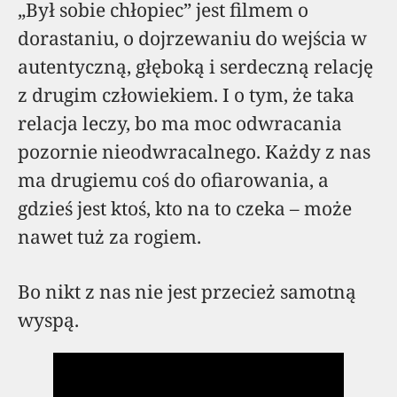
„Był sobie chłopiec” jest filmem o
dorastaniu, o dojrzewaniu do wejścia w
autentyczną, głęboką i serdeczną relację
z drugim człowiekiem. I o tym, że taka
relacja leczy, bo ma moc odwracania
pozornie nieodwracalnego. Każdy z nas
ma drugiemu coś do ofiarowania, a
gdzieś jest ktoś, kto na to czeka – może
nawet tuż za rogiem.
Bo nikt z nas nie jest przecież samotną
wyspą.