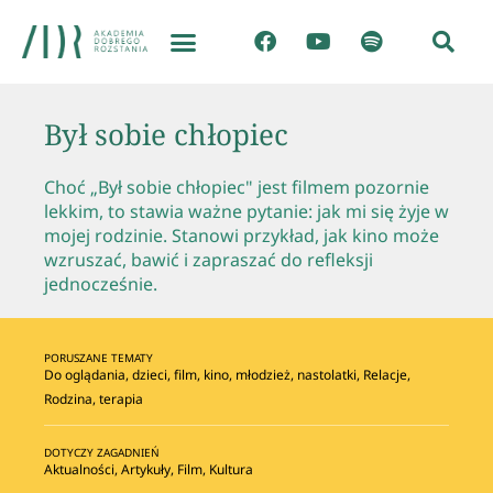
Był sobie chłopiec
Choć „Był sobie chłopiec" jest filmem pozornie
lekkim, to stawia ważne pytanie: jak mi się żyje w
mojej rodzinie. Stanowi przykład, jak kino może
wzruszać, bawić i zapraszać do refleksji
jednocześnie.
PORUSZANE TEMATY
Do oglądania
,
dzieci
,
film
,
kino
,
młodzież
,
nastolatki
,
Relacje
,
Rodzina
,
terapia
DOTYCZY ZAGADNIEŃ
Aktualności
,
Artykuły
,
Film
,
Kultura