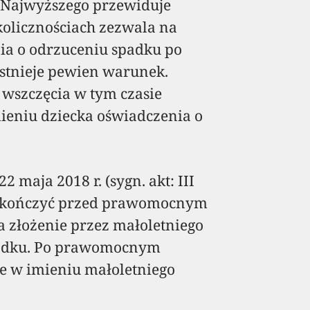
 Najwyższego przewiduje
olicznościach zezwala na
ia o odrzuceniu spadku po
stnieje pewien warunek.
wszczęcia w tym czasie
ieniu dziecka oświadczenia o
 maja 2018 r. (sygn. akt: III
ię skończyć przed prawomocnym
 złożenie przez małoletniego
padku. Po prawomocnym
e w imieniu małoletniego