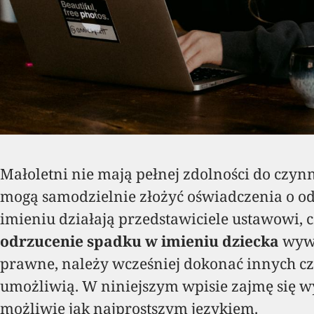
Małoletni nie mają pełnej zdolności do czyn
mogą samodzielnie złożyć oświadczenia o o
imieniu działają przedstawiciele ustawowi, c
odrzucenie spadku w imieniu dziecka
wywa
prawne, należy wcześniej dokonać innych cz
umożliwią. W niniejszym wpisie zajmę się wy
możliwie jak najprostszym językiem.