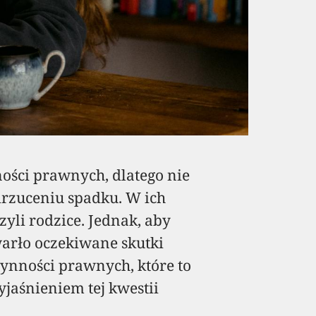
ności prawnych, dlatego nie
drzuceniu spadku. W ich
zyli rodzice. Jednak, aby
rło oczekiwane skutki
ynności prawnych, które to
jaśnieniem tej kwestii