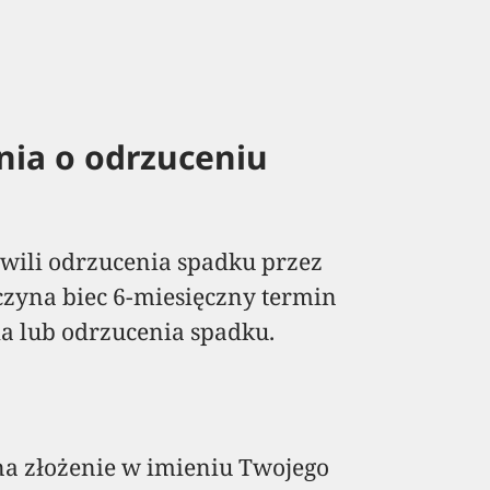
nia o odrzuceniu
hwili odrzucenia spadku przez
czyna biec 6-miesięczny termin
ia lub odrzucenia spadku.
na złożenie w imieniu Twojego