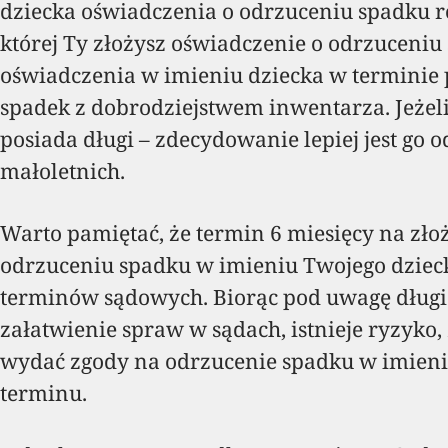
dziecka oświadczenia o odrzuceniu spadku r
której Ty złożysz oświadczenie o odrzuceniu
oświadczenia w imieniu dziecka w terminie 
spadek z dobrodziejstwem inwentarza. Jeżel
posiada długi – zdecydowanie lepiej jest go 
małoletnich.
Warto pamiętać, że termin 6 miesięcy na zło
odrzuceniu spadku w imieniu Twojego dzieck
terminów sądowych. Biorąc pod uwagę długi
załatwienie spraw w sądach, istnieje ryzyko,
wydać zgody na odrzucenie spadku w imieni
terminu.