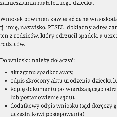
zamieszkania małoletniego dziecka.
Wniosek powinien zawierać dane wnioskoda
tj. imię, nazwisko, PESEL, dokładny adres z
ten z rodziców, który odrzucił spadek, a ucz
rodziców.
Do wniosku należy dołączyć:
akt zgonu spadkodawcy,
odpis skrócony aktu urodzenia dziecka lu
kopię dokumentu potwierdzającego odrzu
lub postanowienie sądu),
dodatkowy odpis wniosku (sąd doręczy g
uczestnikowi postępowania).