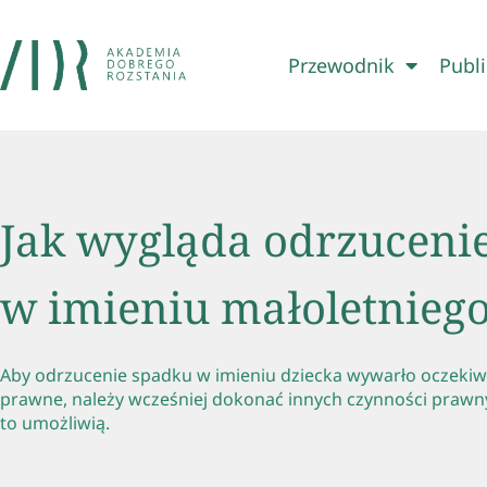
Przewodnik
Publi
Jak wygląda odrzuceni
w imieniu małoletniego
Aby odrzucenie spadku w imieniu dziecka wywarło oczekiw
prawne, należy wcześniej dokonać innych czynności prawn
to umożliwią.