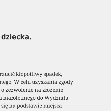
dziecka.
rzucić kłopotliwy spadek,
nego. W celu uzyskania zgody
 o zezwolenie na złożenie
u małoletniego do Wydziału
 się na podstawie miejsca