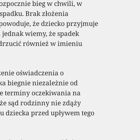
ozpocznie bieg w chwili, w
 spadku. Brak złożenia
powoduje, że dziecko przyjmuje
i jednak wiemy, że spadek
odrzucić również w imieniu
żenie oświadczenia o
a biegnie niezależnie od
e terminy oczekiwania na
 że sąd rodzinny nie zdąży
u dziecka przed upływem tego