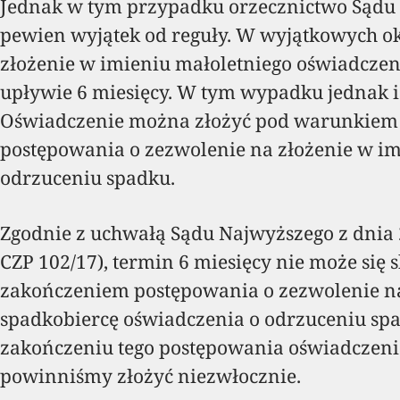
Jednak w tym przypadku orzecznictwo Sądu
pewien wyjątek od reguły. W wyjątkowych ok
złożenie w imieniu małoletniego oświadczen
upływie 6 miesięcy. W tym wypadku jednak i
Oświadczenie można złożyć pod warunkiem 
postępowania o zezwolenie na złożenie w im
odrzuceniu spadku.
Zgodnie z uchwałą Sądu Najwyższego z dnia 22
CZP 102/17), termin 6 miesięcy nie może s
zakończeniem postępowania o zezwolenie na
spadkobiercę oświadczenia o odrzuceniu s
zakończeniu tego postępowania oświadczeni
powinniśmy złożyć niezwłocznie.