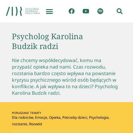
Psycholog Karolina
Budzik radzi
Nie chcemy współdecydować, komu ma
przypaść opieka nad nami. Czas rozwodu,
rozstania bardzo często wpływa na powstanie
kryzysu psychicznego wśród osób będących w
konflikcie. A jak wpływa to na dzieci? Psycholog
Karolina Budzik radzi.
PORUSZANE TEMATY
Dla rodziców
,
Emocje
,
Opieka
,
Potrzeby dzieci
,
Psychologia
,
rozstanie
,
Rozwód