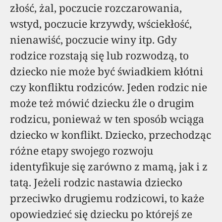
złość, żal, poczucie rozczarowania,
wstyd, poczucie krzywdy, wściekłość,
nienawiść, poczucie winy itp. Gdy
rodzice rozstają się lub rozwodzą, to
dziecko nie może być świadkiem kłótni
czy konfliktu rodziców. Jeden rodzic nie
może też mówić dziecku źle o drugim
rodzicu, ponieważ w ten sposób wciąga
dziecko w konflikt. Dziecko, przechodząc
różne etapy swojego rozwoju
identyfikuje się zarówno z mamą, jak i z
tatą. Jeżeli rodzic nastawia dziecko
przeciwko drugiemu rodzicowi, to każe
opowiedzieć się dziecku po którejś ze