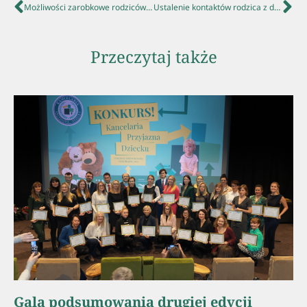
Możliwości zarobkowe rodziców a wysokość alimentów
Ustalenie kontaktów rodzica z dzieckiem
Przeczytaj także
Gala podsumowania drugiej edycji