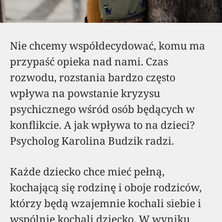
Nie chcemy współdecydować, komu ma
przypaść opieka nad nami. Czas
rozwodu, rozstania bardzo często
wpływa na powstanie kryzysu
psychicznego wśród osób będących w
konflikcie. A jak wpływa to na dzieci?
Psycholog Karolina Budzik radzi.
Każde dziecko chce mieć pełną,
kochającą się rodzinę i oboje rodziców,
którzy będą wzajemnie kochali siebie i
wspólnie kochali dziecko. W wyniku