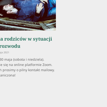
a rodziców w sytuacji
i rozwodu
ja 2021
0 maja (sobota i niedziela).
e się na online platformie Zoom.
 prosimy o pilny kontakt mailowy.
raniczona!