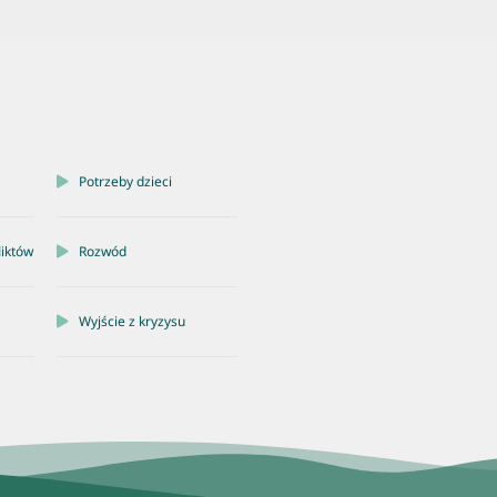
Potrzeby dzieci
liktów
Rozwód
Wyjście z kryzysu