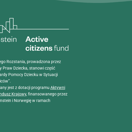
go Rozstania, prowadzona przez
y Praw Dziecka, stanowi część
ardy Pomocy Dziecku w Sytuacji
iców”.
wany jest z dotacji programu
Aktywni
ndusz Krajowy
, finansowanego przez
tenstein i Norwegię w ramach