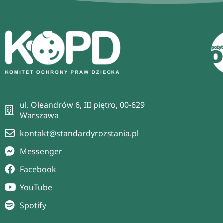
ul. Oleandrów 6, III piętro, 00-629
Warszawa
kontakt@standardyrozstania.pl
Messenger
Facebook
YouTube
Spotify