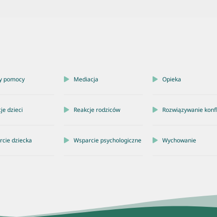
y pomocy
Mediacja
Opieka
je dzieci
Reakcje rodziców
Rozwiązywanie konf
cie dziecka
Wsparcie psychologiczne
Wychowanie