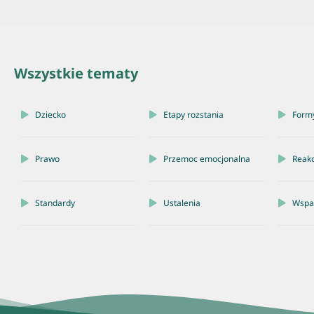
Wszystkie tematy
Dziecko
Etapy rozstania
Form
Prawo
Przemoc emocjonalna
Reakc
Standardy
Ustalenia
Wspar