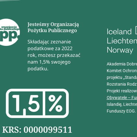
Jesteśmy Organizacją
Pożytku Publicznego
Składając zeznanie
podatkowe za 2022
rok, możesz przekazać
nam 1,5% swojego
Akademia Dobre
podatku.
Komitet Ochron
projektu „Stand
Rozstania Rodz
Projekt realizo
Obywatele – Fu
Islandię, Liech
Funduszy EOG.
KRS: 0000099511