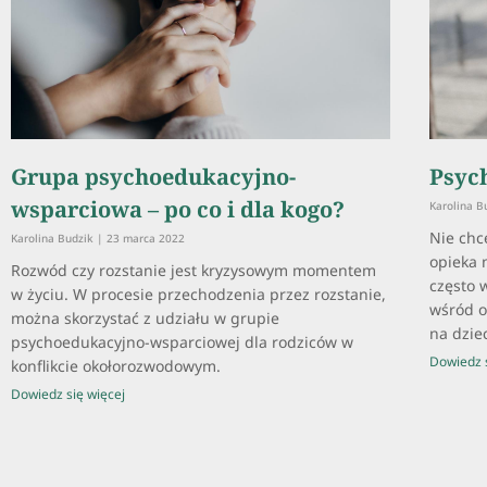
Grupa psychoedukacyjno-
Psyc
wsparciowa – po co i dla kogo?
Karolina B
Nie ch
Karolina Budzik
23 marca 2022
opieka 
Rozwód czy rozstanie jest kryzysowym momentem
często 
w życiu. W procesie przechodzenia przez rozstanie,
wśród o
można skorzystać z udziału w grupie
na dzie
psychoedukacyjno-wsparciowej dla rodziców w
Dowiedz s
konflikcie okołorozwodowym.
Dowiedz się więcej