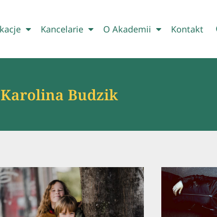
kacje
Kancelarie
O Akademii
Kontakt
Karolina Budzik