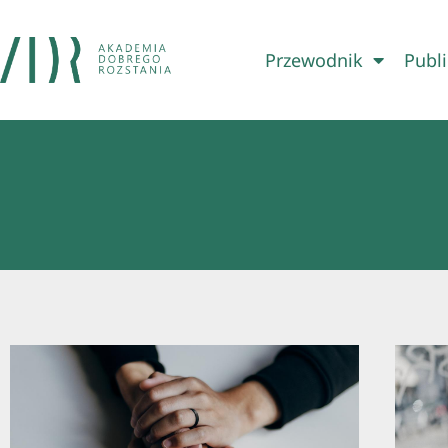
Przewodnik
Publi