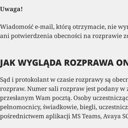
Uwaga!
Wiadomość e-mail, którą otrzymacie, nie w
ani potwierdzenia obecności na rozprawie z
JAK WYGLĄDA ROZPRAWA ON
Sąd i protokolant w czasie rozprawy są obec
rozpraw. Numer sali rozpraw jest podany 
przesłanym Wam pocztą. Osoby uczestniczące 
pełnomocnicy, świadkowie, biegli, uczestnic
pośrednictwem aplikacji MS Teams, Avaya SC