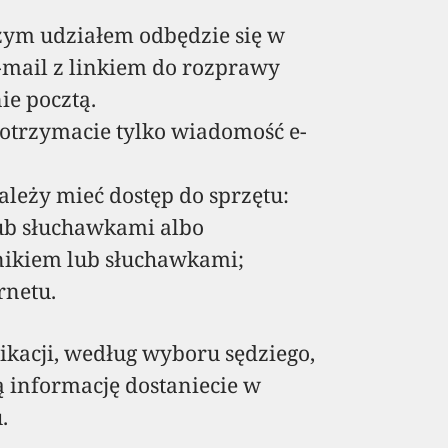
szym udziałem odbędzie się w
-mail z linkiem do rozprawy
e pocztą.
, otrzymacie tylko wiadomość e-
ależy mieć dostęp do sprzętu:
ub słuchawkami albo
ośnikiem lub słuchawkami;
rnetu.
ikacji, według wyboru sędziego,
ą informację dostaniecie w
.