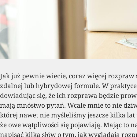
Jak już pewnie wiecie, coraz więcej rozpra
zdalnej lub hybrydowej formule. W praktyce
dowiadując się, że ich rozprawa będzie prow
mają mnóstwo pytań. Wcale mnie to nie dziwi 
której nawet nie myśleliśmy jeszcze kilka la
że owe wątpliwości się pojawiają. Mając to
napisać kilka słów o tym, jak wyglądają roz