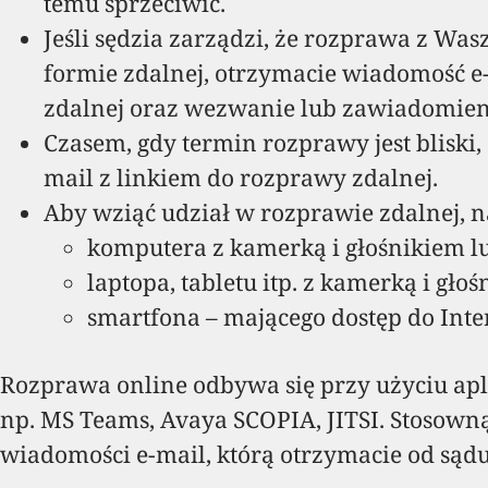
temu sprzeciwić.
Jeśli sędzia zarządzi, że rozprawa z Wa
formie zdalnej, otrzymacie wiadomość e
zdalnej oraz wezwanie lub zawiadomieni
Czasem, gdy termin rozprawy jest bliski
mail z linkiem do rozprawy zdalnej.
Aby wziąć udział w rozprawie zdalnej, n
komputera z kamerką i głośnikiem l
laptopa, tabletu itp. z kamerką i gł
smartfona – mającego dostęp do Inte
Rozprawa online odbywa się przy użyciu apl
np. MS Teams, Avaya SCOPIA, JITSI. Stosown
wiadomości e-mail, którą otrzymacie od sądu