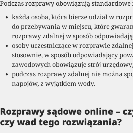
Podczas rozprawy obowiązują standardowe 
każda osoba, która bierze udział w rozp
do przebywania w miejscu, które gwara
rozprawy zdalnej w sposób odpowiadają
osoby uczestniczące w rozprawie zdaln
stosownie, w sposób odpowiadający po
zawodowych obowiązuje strój urzędowy
podczas rozprawy zdalnej nie można spo
napojów, z wyjątkiem wody.
Rozprawy sądowe online – czy
czy wad tego rozwiązania?