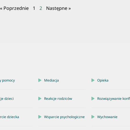
« Poprzednie
1
2
Następne »
y pomocy
Mediacja
Opieka
je dzieci
Reakcje rodziców
Rozwiązywanie konf
cie dziecka
Wsparcie psychologiczne
Wychowanie