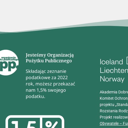
Jesteśmy Organizacją
Pożytku Publicznego
Składając zeznanie
podatkowe za 2022
rok, możesz przekazać
nam 1,5% swojego
Akademia Dobre
podatku.
Komitet Ochron
projektu „Stand
Rozstania Rodz
Projekt realizo
Obywatele – Fu