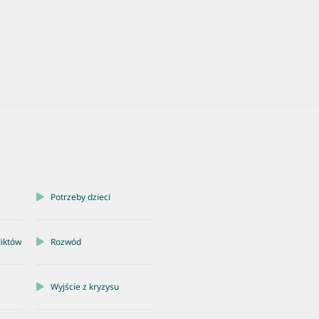
Potrzeby dzieci
liktów
Rozwód
Wyjście z kryzysu