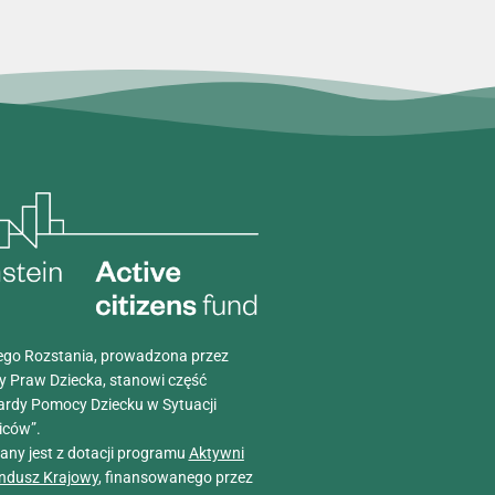
go Rozstania, prowadzona przez
y Praw Dziecka, stanowi część
ardy Pomocy Dziecku w Sytuacji
iców”.
wany jest z dotacji programu
Aktywni
ndusz Krajowy
, finansowanego przez