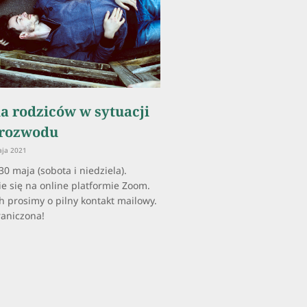
a rodziców w sytuacji
i rozwodu
ja 2021
0 maja (sobota i niedziela).
e się na online platformie Zoom.
 prosimy o pilny kontakt mailowy.
raniczona!