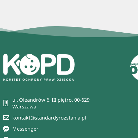
ul. Oleandrów 6, III piętro, 00-629
Warszawa
kontakt@standardyrozstania.pl
Messenger