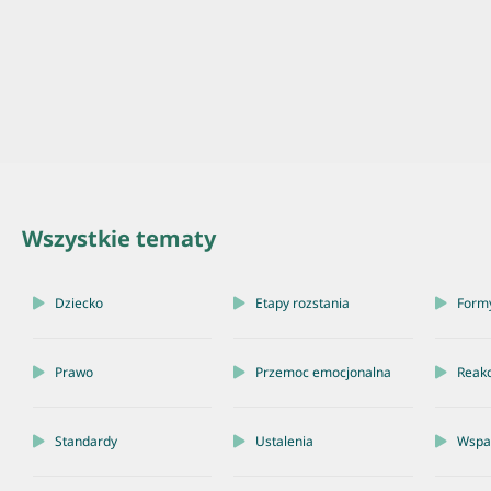
Wszystkie tematy
Dziecko
Etapy rozstania
Form
Prawo
Przemoc emocjonalna
Reakc
Standardy
Ustalenia
Wspar