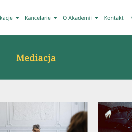
kacje
Kancelarie
O Akademii
Kontakt
Mediacja