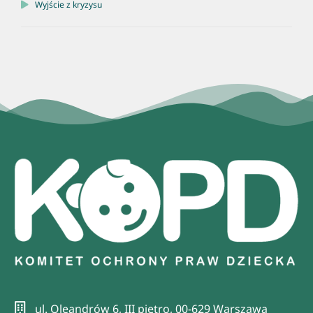
Wyjście z kryzysu
ul. Oleandrów 6, III piętro, 00-629 Warszawa