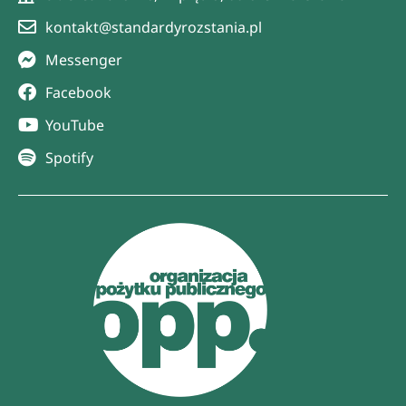
kontakt@standardyrozstania.pl
Messenger
Facebook
YouTube
Spotify