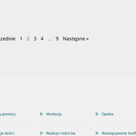
rzednie
1
2
3
4
…
9
Następne »
y pomocy
Mediacja
Opieka
je dzieci
Reakcje rodziców
Rozwiązywanie konf