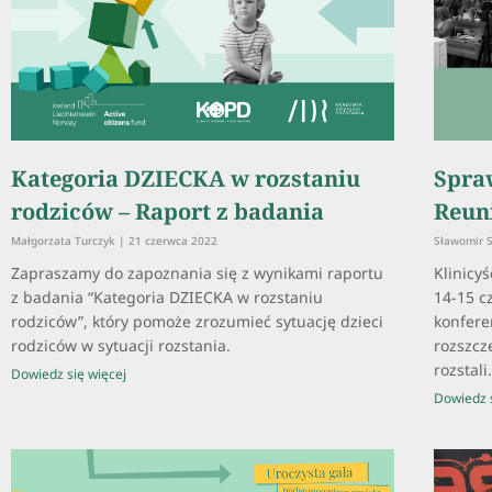
Kategoria DZIECKA w rozstaniu
Spra
rodziców – Raport z badania
Reun
Małgorzata Turczyk
21 czerwca 2022
Sławomir 
Zapraszamy do zapoznania się z wynikami raportu
Klinicyś
z badania “Kategoria DZIECKA w rozstaniu
14-15 c
rodziców”, który pomoże zrozumieć sytuację dzieci
konfere
rodziców w sytuacji rozstania.
rozszcz
rozstali
Dowiedz się więcej
Dowiedz s