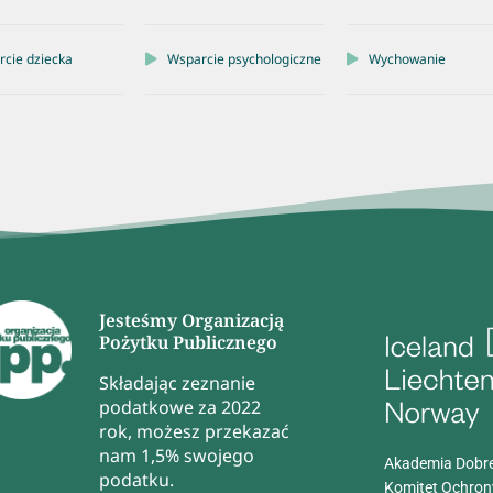
cie dziecka
Wsparcie psychologiczne
Wychowanie
Jesteśmy Organizacją
Pożytku Publicznego
Składając zeznanie
podatkowe za 2022
rok, możesz przekazać
nam 1,5% swojego
Akademia Dobre
podatku.
Komitet Ochron