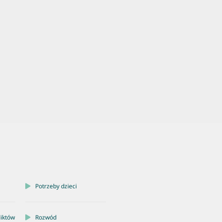
Potrzeby dzieci
liktów
Rozwód