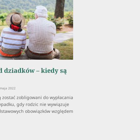
d dziadków – kiedy są
maja 2022
 zostać zobligowani do wypłacania
padku, gdy rodzic nie wywiązuje
odstawowych obowiązków względem