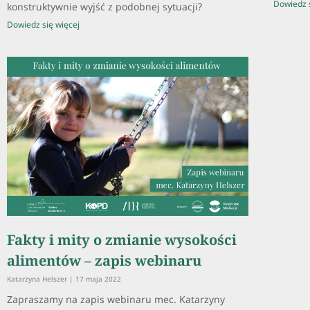
Dowiedz s
konstruktywnie wyjść z podobnej sytuacji?
Dowiedz się więcej
Fakty i mity o zmianie wysokości
alimentów – zapis webinaru
Katarzyna Helszer
17 maja 2022
Zapraszamy na zapis webinaru mec. Katarzyny