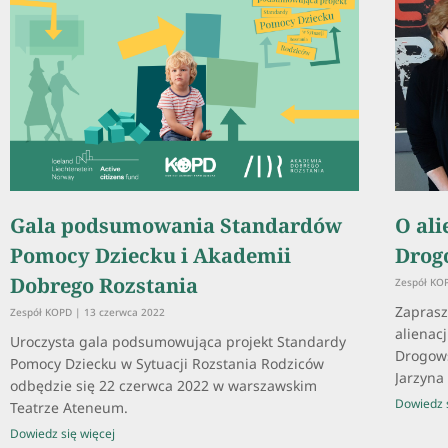
Gala podsumowania Standardów
O ali
Pomocy Dziecku i Akademii
Drog
Dobrego Rozstania
Zespół K
Zaprasz
Zespół KOPD
13 czerwca 2022
alienacj
Uroczysta gala podsumowująca projekt Standardy
Drogow
Pomocy Dziecku w Sytuacji Rozstania Rodziców
Jarzyna 
odbędzie się 22 czerwca 2022 w warszawskim
Dowiedz s
Teatrze Ateneum.
Dowiedz się więcej