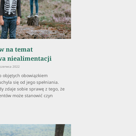
ów na temat
wa niealimentacji
czerwca 2022
b objętych obowiązkiem
chyla się od jego spełniania.
dy zdaje sobie sprawę z tego, że
mentów może stanowić czyn