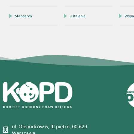
Standardy
Ustalenia
Wspar
ul. Oleandrów 6, III piętro, 00-629
Warszawa