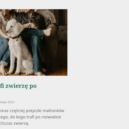
fi zwierzę po
maja 2022
coraz częściej potyczki małżonków
tego, do kogo trafi po rozwodzie
chczas zwierzę.