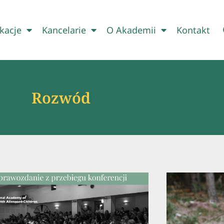
kacje
Kancelarie
O Akademii
Kontakt
Rozwód